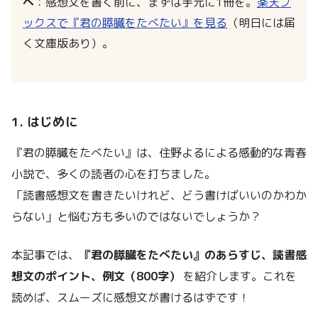
へ
：感想文を書く前に、まずは手元に1冊を。
楽天ブ
ックスで『君の膵臓をたべたい』を見る
（明日には届
く文庫版あり）。
1. はじめに
『君の膵臓をたべたい』は、住野よるによる感動的な青春
小説で、多くの読者の心を打ちました。
「読書感想文を書きたいけれど、どう書けばいいのかわか
らない」と悩む方も多いのではないでしょうか？
本記事では、
『君の膵臓をたべたい』のあらすじ、読書感
想文のポイント、例文（800字）
を紹介します。これを
読めば、スムーズに感想文が書けるはずです！