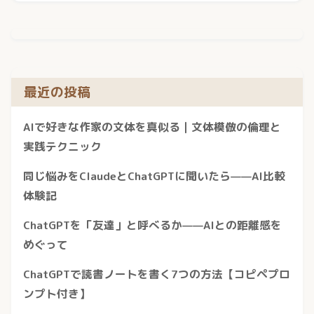
最近の投稿
AIで好きな作家の文体を真似る｜文体模倣の倫理と
実践テクニック
同じ悩みをClaudeとChatGPTに聞いたら——AI比較
体験記
ChatGPTを「友達」と呼べるか——AIとの距離感を
めぐって
ChatGPTで読書ノートを書く7つの方法【コピペプロ
ンプト付き】