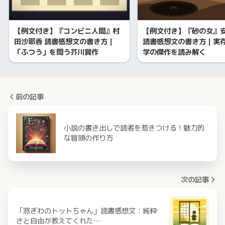
【例文付き】『コンビニ人間』村
【例文付き】『砂の女』
田沙耶香 読書感想文の書き方｜
読書感想文の書き方｜実
「ふつう」を問う芥川賞作
学の傑作を読み解く
前の記事
小説の書き出しで読者を惹きつける！魅力的
な冒頭の作り方
次の記事
「窓ぎわのトットちゃん」読書感想文：純粋
さと自由が教えてくれた…