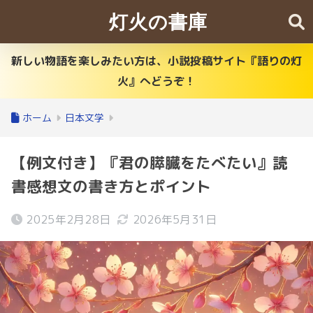
灯火の書庫
新しい物語を楽しみたい方は、小説投稿サイト『語りの灯
火』へどうぞ！
ホーム
日本文学
【例文付き】『君の膵臓をたべたい』読
書感想文の書き方とポイント
2025年2月28日
2026年5月31日