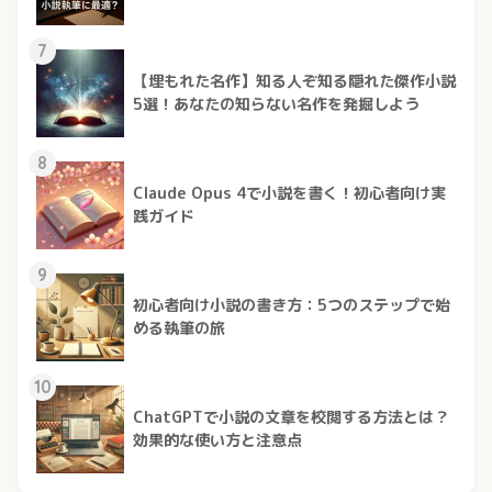
7
【埋もれた名作】知る人ぞ知る隠れた傑作小説
5選！あなたの知らない名作を発掘しよう
8
Claude Opus 4で小説を書く！初心者向け実
践ガイド
9
初心者向け小説の書き方：5つのステップで始
める執筆の旅
10
ChatGPTで小説の文章を校閲する方法とは？
効果的な使い方と注意点