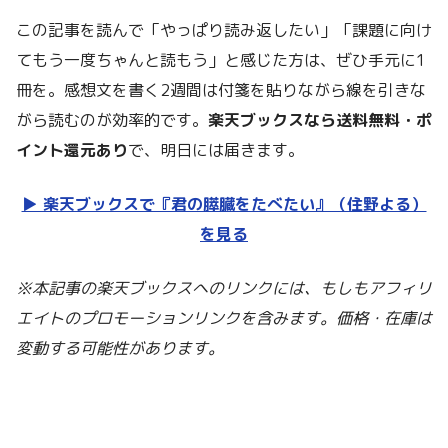
この記事を読んで「やっぱり読み返したい」「課題に向け
てもう一度ちゃんと読もう」と感じた方は、ぜひ手元に1
冊を。感想文を書く2週間は付箋を貼りながら線を引きな
がら読むのが効率的です。
楽天ブックスなら送料無料・ポ
イント還元あり
で、明日には届きます。
▶︎ 楽天ブックスで『君の膵臓をたべたい』（住野よる）
を見る
※本記事の楽天ブックスへのリンクには、もしもアフィリ
エイトのプロモーションリンクを含みます。価格・在庫は
変動する可能性があります。