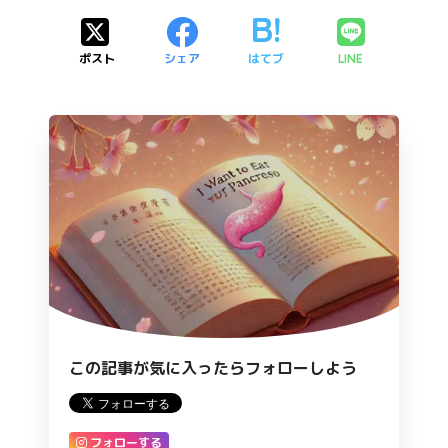
ポスト
シェア
はてブ
LINE
この記事が気に入ったらフォローしよう
フォローする