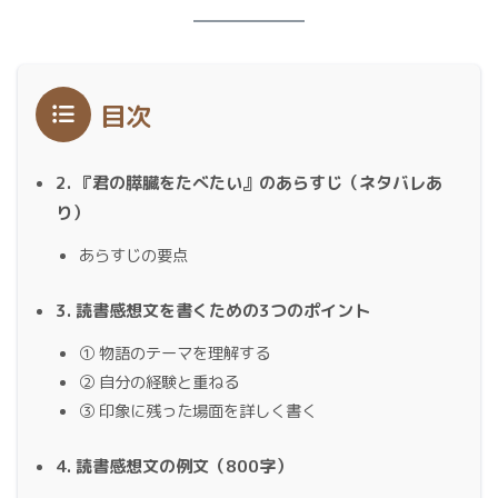
目次
2. 『君の膵臓をたべたい』のあらすじ（ネタバレあ
り）
あらすじの要点
3. 読書感想文を書くための3つのポイント
① 物語のテーマを理解する
② 自分の経験と重ねる
③ 印象に残った場面を詳しく書く
4. 読書感想文の例文（800字）