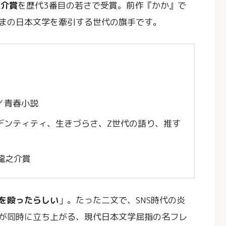
之介賞
を歴代3番目の若さで受賞。前作『かか』で
まの日本文学を牽引する世代の旗手です。
／青春小説
デンティティ、生きづらさ、Z世代の語り、推す
川龍之介賞
を殴ったらしい
」。たった二文で、SNS時代の炎
が同時に立ち上がる、現代日本文学屈指の名フレ