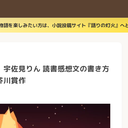
物語を楽しみたい方は、小説投稿サイト『語りの灯火』へ
』宇佐見りん 読書感想文の書き方
芥川賞作