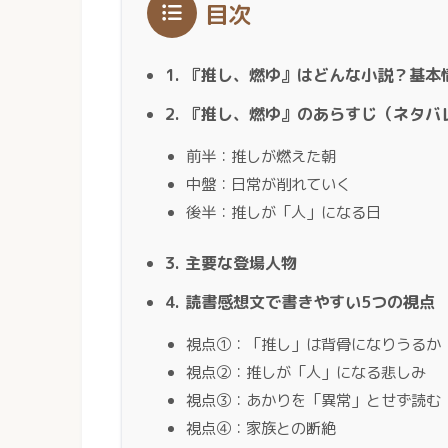
目次
1. 『推し、燃ゆ』はどんな小説？基本
2. 『推し、燃ゆ』のあらすじ（ネタバ
前半：推しが燃えた朝
中盤：日常が削れていく
後半：推しが「人」になる日
3. 主要な登場人物
4. 読書感想文で書きやすい5つの視点
視点①：「推し」は背骨になりうるか
視点②：推しが「人」になる悲しみ
視点③：あかりを「異常」とせず読む
視点④：家族との断絶