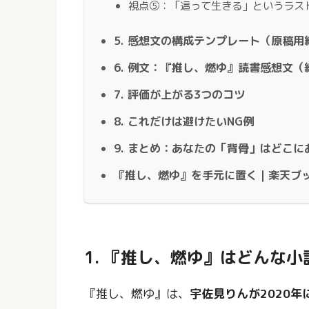
視点⑤：「這って生きる」というラス
5. 感想文の構成テンプレート（原稿用
6. 例文：『推し、燃ゆ』読書感想文（約
7. 評価が上がる3つのコツ
8. これだけは避けたいNG例
9. まとめ：あなたの「背骨」はどこに
『推し、燃ゆ』を手元に置く｜楽天ブ
1. 『推し、燃ゆ』はどんな
『推し、燃ゆ』は、
宇佐見りんが2020