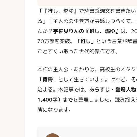
「『推し、燃ゆ』で読書感想文を書きたい
る」「主人公の生き方が共感しづらくて、
んか？
宇佐見りんの『推し、燃ゆ』
は、2
70万部を突破。
「推し」
という言葉が辞
ごとすくい取った世代的傑作です。
本作の主人公・あかりは、高校生のオタク
「
背骨
」として生きています。けれど、そ
始まる。本記事では、
あらすじ・登場人物
1,400字）まで
を整理しました。読み終え
態になります。