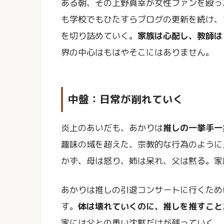
ある朝、その上野真幸が女性ファンを殴っ
も学校でもひたすらブログの更新を続け、
を切り詰めていく。
家族は心配し、教師は
界の中心はもはやそこにはありません。
中盤：日常が削れていく
炎上のあいだも、あかりは
推しの一挙手一
趣味の域を超えた、宗教的な行為のように
かず、母は怒り、姉は呆れ、父は黙る。家
あかりは推しの引退コンサートに行くため
す。
体は壊れていくのに、推しを推すこと
家には父との重い沈黙だけが残っていく。