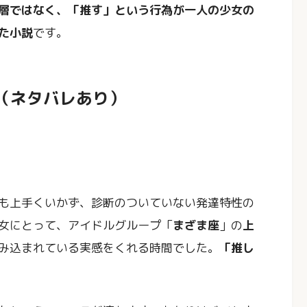
層ではなく、「推す」という行為が一人の少女の
た小説
です。
じ（ネタバレあり）
も上手くいかず、診断のついていない発達特性の
女にとって、アイドルグループ「
まざま座
」の
上
み込まれている実感をくれる時間でした。
「推し