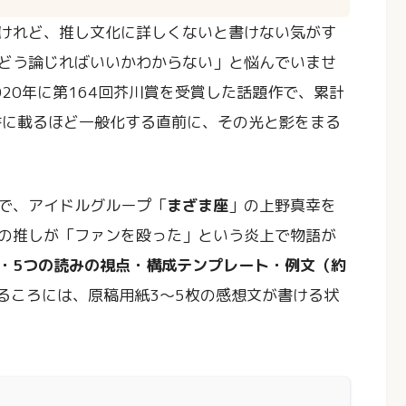
けれど、推し文化に詳しくないと書けない気がす
どう論じればいいかわからない」と悩んでいませ
020年に第164回芥川賞を受賞した話題作で、累計
書に載るほど一般化する直前に、その光と影をまる
で、アイドルグループ「
まざま座
」の上野真幸を
の推しが「ファンを殴った」という炎上で物語が
・5つの読みの視点・構成テンプレート・例文（約
るころには、原稿用紙3〜5枚の感想文が書ける状