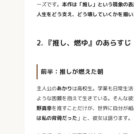
ーズです。
本作は「推し」という現象の表
人生をどう支え、どう壊していくかを描い
2. 『推し、燃ゆ』のあらす
前半：推しが燃えた朝
主人公の
あかり
は高校生。学業も日常生活
ような困難を抱えて生きている。そんな彼
野真幸
を推すことだけが、世界に自分が組
は私の背骨だった
」と、彼女は語ります。