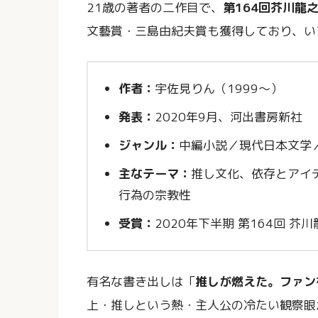
21歳の著者の二作目で、
第164回芥川龍
文藝賞・三島由紀夫賞も獲得しており、い
作者：
宇佐見りん（1999〜）
発表：
2020年9月、河出書房新社
ジャンル：
中編小説／現代日本文学
主なテーマ：
推し文化、依存とアイ
行為の宗教性
受賞：
2020年下半期 第164回 芥
有名な書き出しは「
推しが燃えた。ファン
上・推しという熱・主人公の冷たい観察眼