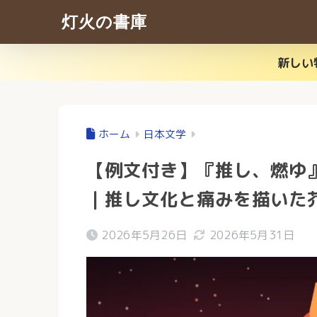
灯火の書庫
新しい
ホーム
日本文学
【例文付き】『推し、燃ゆ
｜推し文化と痛みを描いた
2026年5月26日
2026年5月31日