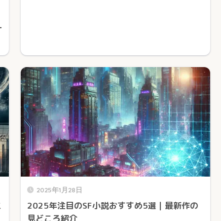
一
2025年1月28日
こ
2025年注目のSF小説おすすめ5選｜最新作の
見どころ紹介