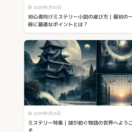
2025年1月30日
初心者向けミステリー小説の選び方｜最初の
冊に最適なポイントとは？
2025年1月29日
ミステリー特集｜謎が紡ぐ物語の世界へよう
そ