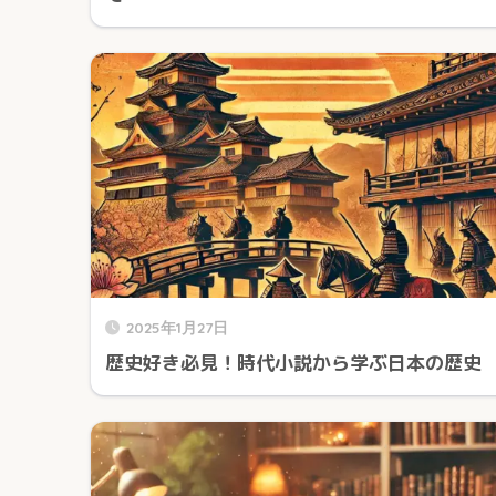
2025年1月27日
歴史好き必見！時代小説から学ぶ日本の歴史