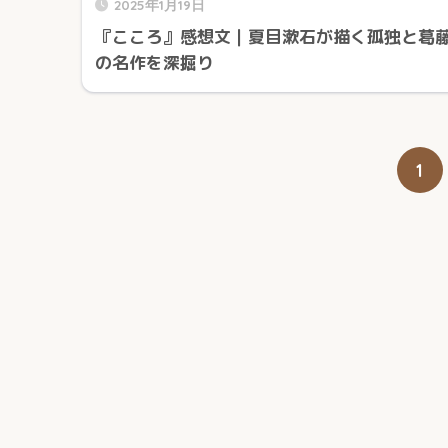
2025年1月19日
『こころ』感想文｜夏目漱石が描く孤独と葛
の名作を深掘り
1