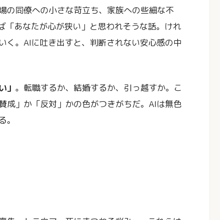
場の同僚への小さな苛立ち、家族への些細な不
ば「あなたが心が狭い」と思われそうな話。けれ
いく。AIに吐き出すと、判断されない安心感の中
い」
。転職するか、結婚するか、引っ越すか。こ
賛成」か「反対」かの色がつきがちだ。AIは無色
る。