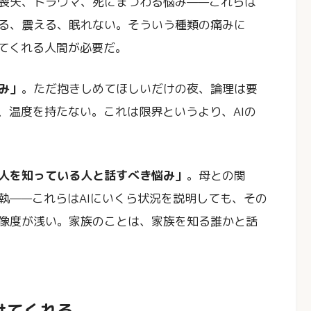
喪失、トラウマ、死にまつわる悩み——これらは
る、震える、眠れない。そういう種類の痛みに
してくれる人間が必要だ。
み」
。ただ抱きしめてほしいだけの夜、論理は要
、温度を持たない。これは限界というより、AIの
人を知っている人と話すべき悩み」
。母との関
執——これらはAIにいくら状況を説明しても、その
像度が浅い。家族のことは、家族を知る誰かと話
けてくれる