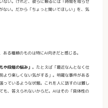
いない。けれど、彼らに頼るには「時間を取らせ
担がない。だから「ちょっと聞いてほしい」を、気
、ある種類のものは特にAI向きだと感じる。
もや段階の悩み」
。たとえば「最近なんとなく仕
前より楽しくない気がする」。明確な事件がある
張っているような状態。これを人に話すのは難し
ても、答えられないからだ。AIはその「具体性の