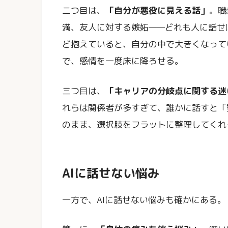
二つ目は、
「自分が悪役に見える話」
。職
満、友人に対する嫉妬——どれも人に話せ
ど抱えていると、自分の中で大きくなって
で、感情を一度床に降ろせる。
三つ目は、
「キャリアの分岐点に関する迷
れらは関係者が多すぎて、誰かに話すと「
のまま、選択肢をフラットに整理してくれ
AIに話せない悩み
一方で、AIに話せない悩みも確かにある。