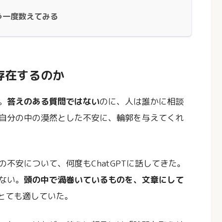
う一度数えてみる
存在するのか
。
答えのある質問ではない
のに、人は誰かに相談
自分の中の漠然とした不安に、輪郭を与えてくれ
不安について、何度もChatGPTに話してきた。
ない。
頭の中で渦巻いているものを、文章にして
はとても適していた。