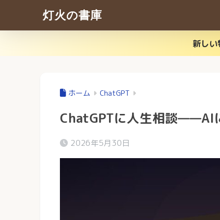
灯火の書庫
新しい
ホーム
ChatGPT
ChatGPTに人生相談——
2026年5月30日