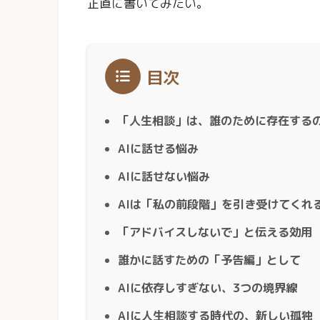
正直に書いてみたい。
目次
「人生相談」は、誰のために存在する
AIに話せる悩み
AIに話せない悩み
AIは「私の前段階」を引き受けてくれ
「アドバイスしないで」と伝える効用
誰かに話すための「予告編」として
AIに依存しすぎない、3つの境界線
AIに人生相談する時代の、新しい孤独