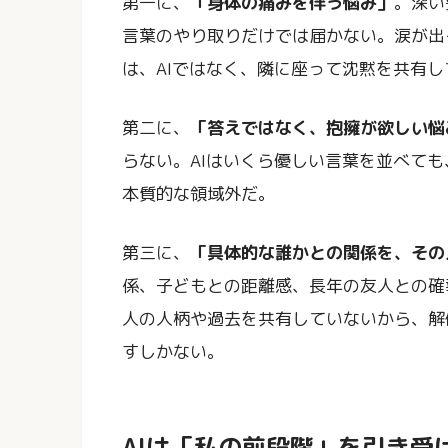
第一に、
「身体の痛みを伴う悩み」
。深い
言葉のやり取りだけでは届かない。涙が出
は、AIではなく、隣に座って沈黙を共有
第二に、
「答えではなく、抱擁が欲しい悩
らない。AIはいくら優しい言葉を並べても
本質的な領域外だ。
第三に、
「具体的な誰かとの関係を、その
係、子どもとの距離感、長年の友人との確
人の人柄や過去を共有していないから、解
すしかない。
AIは「私の前段階」を引き受