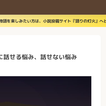
物語を楽しみたい方は、小説投稿サイト『語りの灯火』へ
AIに話せる悩み、話せない悩み