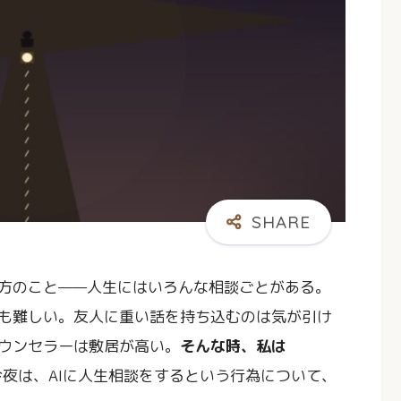
方のこと——人生にはいろんな相談ごとがある。
も難しい。友人に重い話を持ち込むのは気が引け
ウンセラーは敷居が高い。
そんな時、私は
今夜は、AIに人生相談をするという行為について、