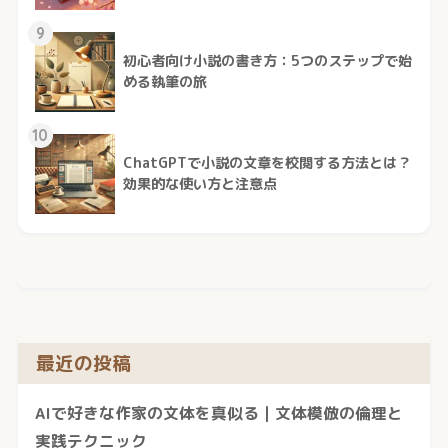
9
初心者向け小説の書き方：5つのステップで始
める執筆の旅
10
ChatGPTで小説の文章を校閲する方法とは？
効果的な使い方と注意点
最近の投稿
AIで好きな作家の文体を真似る｜文体模倣の倫理と
実践テクニック