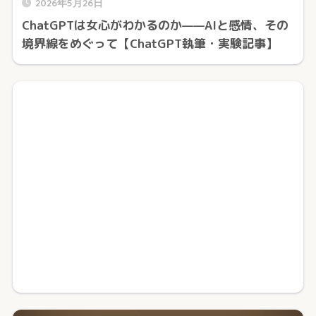
2026年5月26日
ChatGPTは女心がわかるのか——AIと感情、その
境界線をめぐって【ChatGPT執筆・実験記事】