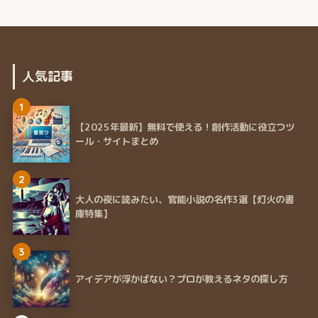
人気記事
1
【2025年最新】無料で使える！創作活動に役立つツ
ール・サイトまとめ
2
大人の夜に読みたい、官能小説の名作3選【灯火の書
庫特集】
3
アイデアが浮かばない？プロが教えるネタの探し方