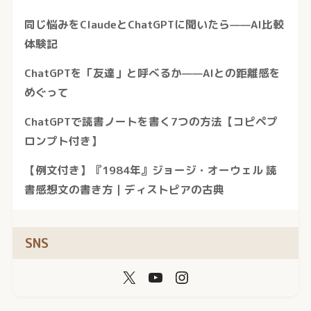
同じ悩みをClaudeとChatGPTに聞いたら——AI比較
体験記
ChatGPTを「友達」と呼べるか——AIとの距離感を
めぐって
ChatGPTで読書ノートを書く7つの方法【コピペプ
ロンプト付き】
【例文付き】『1984年』ジョージ・オーウェル 読
書感想文の書き方｜ディストピアの古典
SNS