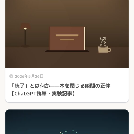
2026年5月26日
「読了」とは何か——本を閉じる瞬間の正体
【ChatGPT執筆・実験記事】