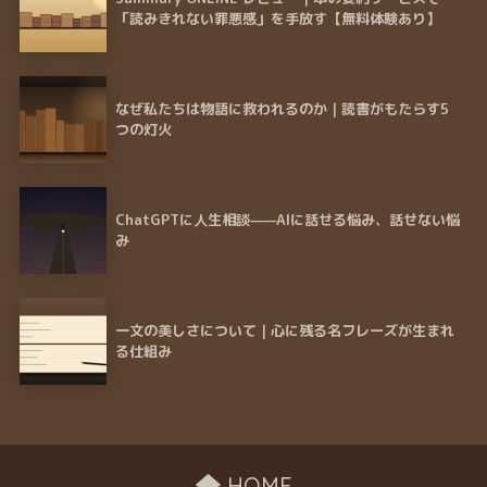
「読みきれない罪悪感」を手放す【無料体験あり】
なぜ私たちは物語に救われるのか｜読書がもたらす5
つの灯火
ChatGPTに人生相談——AIに話せる悩み、話せない悩
み
一文の美しさについて｜心に残る名フレーズが生まれ
る仕組み
HOME