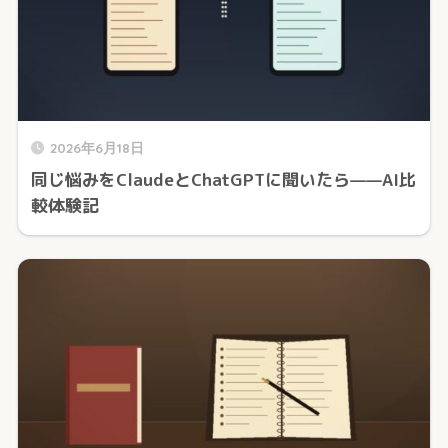
2026年6月18日
同じ悩みをClaudeとChatGPTに聞いたら——AI比
較体験記