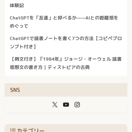
体験記
ChatGPTを「友達」と呼べるか——AIとの距離感を
めぐって
ChatGPTで読書ノートを書く7つの方法【コピペプロ
ンプト付き】
【例文付き】『1984年』ジョージ・オーウェル 読書
感想文の書き方｜ディストピアの古典
SNS
カテゴリー