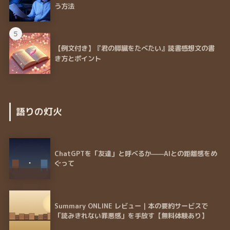
う方法
5
【例文付き】『君の膵臓をたべたい』読書感想文の書
き方とポイント
語りの灯火
ChatGPTを「友達」と呼べるか——AIとの距離感をめ
ぐって
Summary ONLINE レビュー｜本の要約サービスで
「読みきれない罪悪感」を手放す【無料体験あり】