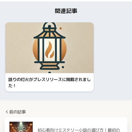
関連記事
語りの灯火がプレスリリースに掲載されまし
た！
前の記事
初心者向けミステリー小説の選び方｜最初の