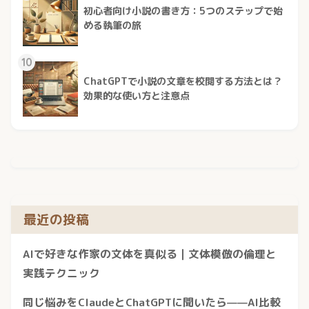
初心者向け小説の書き方：5つのステップで始
める執筆の旅
10
ChatGPTで小説の文章を校閲する方法とは？
効果的な使い方と注意点
最近の投稿
AIで好きな作家の文体を真似る｜文体模倣の倫理と
実践テクニック
同じ悩みをClaudeとChatGPTに聞いたら——AI比較