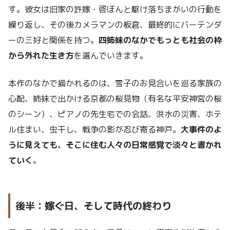
す。彼女は旧家の許嫁・啓ぼんと駆け落ちまがいの行動を
繰り返し、その後カメラマンの板倉、最終的にバーテンダ
ーの三好と関係を持つ。
四姉妹のなかでもっとも社会の枠
から外れた生き方
を選んでいきます。
本作のなかで描かれるのは、雪子のお見合いを巡る家族の
心配、姉妹で出かける京都の桜見物（有名な平安神宮の桜
のシーン）、ピアノの先生宅での会話、洪水の災害、ホテ
ル住まい、虫干し、戦争の影が忍び寄る神戸。
大事件のよ
うに見えても、そこに住む人々の日常感覚で淡々と書かれ
ていく
。
後半：嫁ぐ日、そして時代の終わり