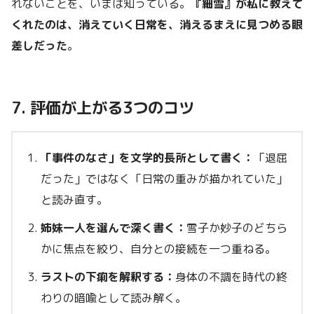
れないことを、いまは知っている。
『細雪』が私に教えて
くれたのは、消えていく日常を、消えるまえに見つめる眼
差しだった
。
7. 評価が上がる3つのコツ
「事件のなさ」を文学的長所として書く：
「退屈
だった」ではなく「日常の重みが描かれていた」
と読み直す。
姉妹一人を選んで深く書く：
雪子か妙子のどちら
かに焦点を絞り、自分との接続を一つ重ねる。
ラストの下痢を解釈する：
身体の不調を時代の終
わりの暗喩として読み解く。