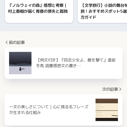
『ノルウェイの森』感想と考察｜
【文学旅行】小説の舞台
村上春樹が描く青春の喪失と孤独
旅！おすすめスポット5
方ガイド
前の記事
【例文付き】『同志少女よ、敵を撃て』逢坂
冬馬 読書感想文の書き…
次の記事
一文の美しさについて｜心に残る名フレーズ
が生まれる仕組み