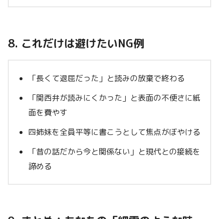
8. これだけは避けたいNG例
「長くて退屈だった」と読みの放棄で終わる
「関西弁が読みにくかった」と表面の不便さに紙
面を費やす
四姉妹を全員平等に書こうとして焦点がぼやける
「昔の話だから今と関係ない」と現代との接続を
諦める