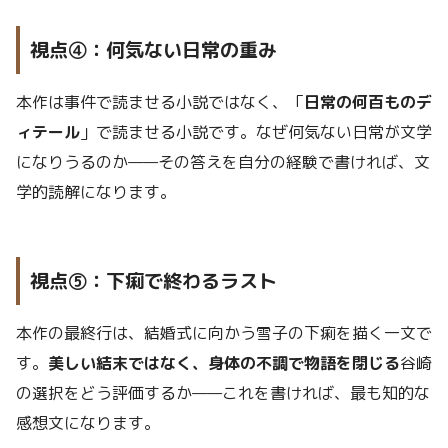
視点④：何気ない日常の重み
本作は事件で読ませる小説ではなく、「
日常の何百ものデ
ィテール
」で読ませる小説です。なぜ何気ない日常が文学
になりうるのか——その答えを自分の経験で書ければ、文
学的読解になります。
視点⑤：下痢で終わるラスト
本作の最終行は、結婚式に向かう雪子の下痢を描く一文で
す。
美しい結末ではなく、身体の不調で物語を閉じる
谷崎
の選択をどう評価するか——これを書ければ、最も知的な
感想文になります。