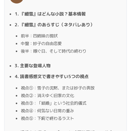
1. 『細雪』はどんな小説？基本情報
2. 『細雪』のあらすじ（ネタバレあり）
前半：四姉妹の現状
中盤：妙子の自由恋愛
後半：嫁ぐ日、そして時代の終わり
3. 主要な登場人物
4. 読書感想文で書きやすい5つの視点
視点①：雪子の沈黙、または妙子の奔放
視点②：消えゆく旧家の文化
視点③：「結婚」という社会的儀式
視点④：何気ない日常の重み
視点⑤：下痢で終わるラスト