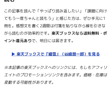
この記事を読んで「やっぱり読み返したい」「課題に向け
てもう一度ちゃんと読もう」と感じた方は、ぜひ手元に1
冊を。感想文を書く2週間は付箋を貼りながら線を引きな
がら読むのが効率的です。
楽天ブックスなら送料無料・ポ
イント還元あり
で、明日には届きます。
▶︎ 楽天ブックスで『細雪』（谷崎潤一郎）を見る
※本記事の楽天ブックスへのリンクには、もしもアフィリ
エイトのプロモーションリンクを含みます。価格・在庫は
変動する可能性があります。