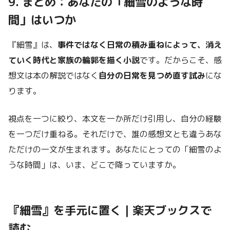
9. まとめ：あなたの「細雪のような時
間」はいつか
『細雪』は、
事件ではなく日常の積み重ねによって、消え
ていく時代と家族の輪郭を描く小説
です。だからこそ、感
想文は本の解説ではなく
自分の日常を見つめ直す試み
にな
ります。
視点を一つに絞り、本文を一か所だけ引用し、自分の経験
を一つだけ重ねる。それだけで、誰の感想文とも違うあな
ただけの一文が生まれます。あなたにとっての「細雪のよ
うな時間」は、いま、どこで降っていますか。
『細雪』を手元に置く｜楽天ブックスで
読む