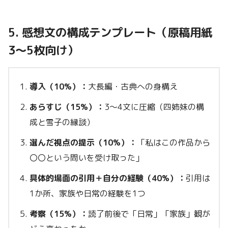
5. 感想文の構成テンプレート（原稿用紙
3〜5枚向け）
導入（10%）：
大長編・古典への身構え
あらすじ（15%）：
3〜4文に圧縮（四姉妹の構
成と雪子の縁談）
選んだ視点の提示（10%）：
「私はこの作品から
〇〇という問いを受け取った」
具体的場面の引用＋自分の経験（40%）：
引用は
1か所、家族や日常の経験を1つ
考察（15%）：
読了前後で「日常」「家族」観が