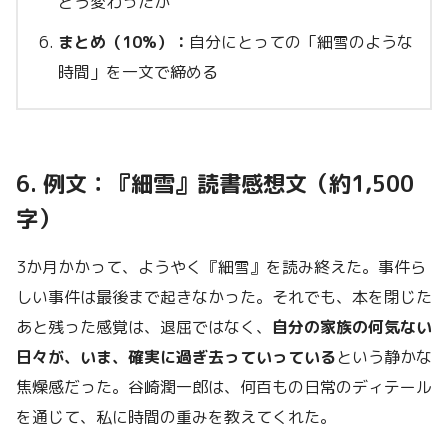
どう変わったか
まとめ（10%）：
自分にとっての「細雪のような
時間」を一文で締める
6. 例文：『細雪』読書感想文（約1,500
字）
3か月かかって、ようやく『細雪』を読み終えた。事件ら
しい事件は最後まで起きなかった。それでも、本を閉じた
あと残った感覚は、退屈ではなく、
自分の家族の何気ない
日々が、いま、確実に過ぎ去っていっている
という静かな
焦燥感だった。谷崎潤一郎は、何百もの日常のディテール
を通じて、私に時間の重みを教えてくれた。