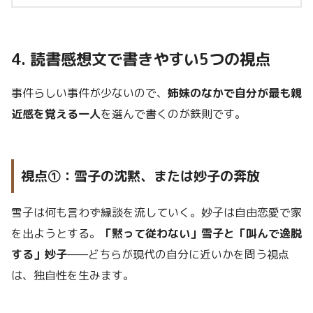
4. 読書感想文で書きやすい5つの視点
事件らしい事件が少ないので、
姉妹のなかで自分が最も親
近感を覚える一人
を選んで書くのが鉄則です。
視点①：雪子の沈黙、または妙子の奔放
雪子は何も言わず縁談を流していく。妙子は自由恋愛で家
を出ようとする。
「黙って従わない」雪子と「叫んで逸脱
する」妙子
——どちらが現代の自分に近いかを問う視点
は、独自性を生みます。