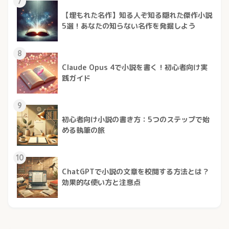
7
【埋もれた名作】知る人ぞ知る隠れた傑作小説
5選！あなたの知らない名作を発掘しよう
8
Claude Opus 4で小説を書く！初心者向け実
践ガイド
9
初心者向け小説の書き方：5つのステップで始
める執筆の旅
10
ChatGPTで小説の文章を校閲する方法とは？
効果的な使い方と注意点