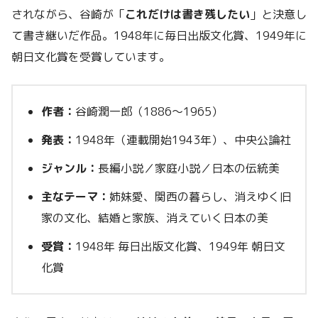
されながら、谷崎が「
これだけは書き残したい
」と決意し
て書き継いだ作品。1948年に毎日出版文化賞、1949年に
朝日文化賞を受賞しています。
作者：
谷崎潤一郎（1886〜1965）
発表：
1948年（連載開始1943年）、中央公論社
ジャンル：
長編小説／家庭小説／日本の伝統美
主なテーマ：
姉妹愛、関西の暮らし、消えゆく旧
家の文化、結婚と家族、消えていく日本の美
受賞：
1948年 毎日出版文化賞、1949年 朝日文
化賞