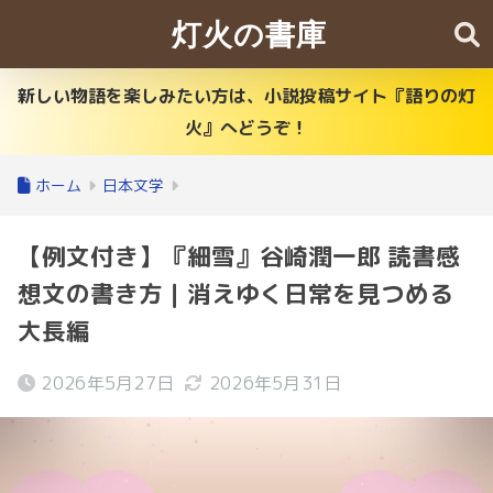
灯火の書庫
新しい物語を楽しみたい方は、小説投稿サイト『語りの灯
火』へどうぞ！
ホーム
日本文学
【例文付き】『細雪』谷崎潤一郎 読書感
想文の書き方｜消えゆく日常を見つめる
大長編
2026年5月27日
2026年5月31日