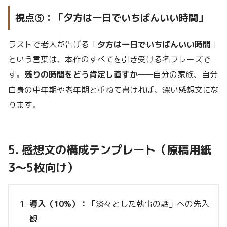
視点⑤：「夕方は一日でいちばんいい時間」
ラストで老人が告げる「
夕方は一日でいちばんいい時間
」
という言葉は、本作のすべてを引き受ける名フレーズで
す。
残りの時間をどう肯定し直すか
——自分の家族、自分
自身の中年期や老年期と重ねて書ければ、深い感想文にな
ります。
5. 感想文の構成テンプレート（原稿用紙
3〜5枚向け）
導入（10%）：
「淡々とした執事の話」への先入
観