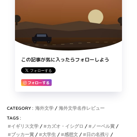
この記事が気に入ったらフォローしよう
フォローする
CATEGORY :
海外文学
海外文学名作レビュー
TAGS :
イギリス文学
カズオ・イシグロ
ノーベル賞
ブッカー賞
大学生
感想文
日の名残り