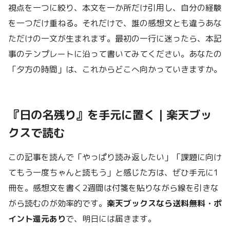
視点を一つに絞り、本文を一か所だけ引用し、自分の経験
を一つだけ重ねる。それだけで、誰の感想文とも違うあな
ただけの一文が生まれます。最初の一行に迷ったら、本記
事のテンプレートに沿って書いてみてください。あなたの
「夕方の時間」は、これからどこへ向かっていきますか。
『日の名残り』を手元に置く｜楽天ブッ
クスで読む
この記事を読んで「やっぱり読み返したい」「課題に向け
てもう一度ちゃんと読もう」と感じた方は、ぜひ手元に1
冊を。感想文を書く2週間は付箋を貼りながら線を引きな
がら読むのが効率的です。
楽天ブックスなら送料無料・ポ
イント還元あり
で、明日には届きます。