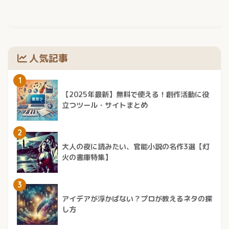
人気記事
1
【2025年最新】無料で使える！創作活動に役
立つツール・サイトまとめ
2
大人の夜に読みたい、官能小説の名作3選【灯
火の書庫特集】
3
アイデアが浮かばない？プロが教えるネタの探
し方