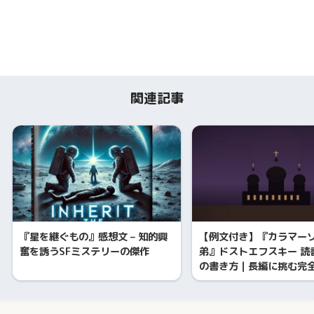
関連記事
『星を継ぐもの』感想文 – 知的興
【例文付き】『カラマー
奮を誘うSFミステリーの傑作
弟』ドストエフスキー 読
の書き方｜長編に挑む完