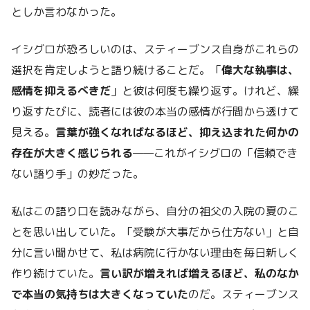
としか言わなかった。
イシグロが恐ろしいのは、スティーブンス自身がこれらの
選択を肯定しようと語り続けることだ。「
偉大な執事は、
感情を抑えるべきだ
」と彼は何度も繰り返す。けれど、繰
り返すたびに、読者には彼の本当の感情が行間から透けて
見える。
言葉が強くなればなるほど、抑え込まれた何かの
存在が大きく感じられる
——これがイシグロの「信頼でき
ない語り手」の妙だった。
私はこの語り口を読みながら、自分の祖父の入院の夏のこ
とを思い出していた。「受験が大事だから仕方ない」と自
分に言い聞かせて、私は病院に行かない理由を毎日新しく
作り続けていた。
言い訳が増えれば増えるほど、私のなか
で本当の気持ちは大きくなっていた
のだ。スティーブンス