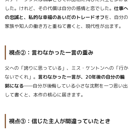
した。けれど、その代償は自分の感情と恋でした。
仕事へ
の忠誠と、私的な幸福のあいだのトレードオフ
を、自分の
家族や知人の働き方と重ねて書くと、現代性が出ます。
視点②：言わなかった一言の重み
父への「誇りに思っている」、ミス・ケントンへの「行か
ないでくれ」。
言わなかった一言が、20年後の自分の輪
郭になる
——自分が後悔している小さな沈黙を一つ思い出
して書くと、本作の核心に届きます。
視点③：信じた主人が間違っていたとき