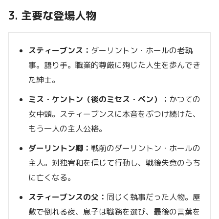
3. 主要な登場人物
スティーブンス：
ダーリントン・ホールの老執
事。語り手。職業的尊厳に殉じた人生を歩んでき
た紳士。
ミス・ケントン（後のミセス・ベン）：
かつての
女中頭。スティーブンスに本音をぶつけ続けた、
もう一人の主人公格。
ダーリントン卿：
戦前のダーリントン・ホールの
主人。対独宥和を信じて行動し、戦後失意のうち
に亡くなる。
スティーブンスの父：
同じく執事だった人物。屋
敷で倒れる夜、息子は職務を選び、最後の言葉を