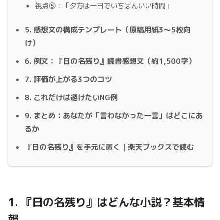
視点⑤：「夕方は一日でいちばんいい時間」
5. 感想文の構成テンプレート（原稿用紙3〜5枚向
け）
6. 例文：『日の名残り』読書感想文（約1,500字）
7. 評価が上がる3つのコツ
8. これだけは避けたいNG例
9. まとめ：あなたが「言わなかった一言」はどこにあ
るか
『日の名残り』を手元に置く｜楽天ブックスで読む
1. 『日の名残り』はどんな小説？基本情
報