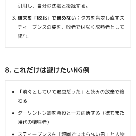
引用し、自分の沈黙と接続する。
結末を「敗北」で締めない：
夕方を肯定し直すス
ティーブンスの姿を、敗者ではなく成熟者として
読む。
8. これだけは避けたいNG例
「淡々としていて退屈だった」と読みの放棄で終
わる
ダーリントン卿を悪役と一刀両断する（彼もまた
時代の犠牲者）
スティーブンスを「頑固でつまらない男」と人物