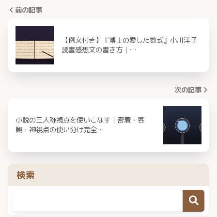
前の記事
【例文付き】『博士の愛した数式』小川洋子
読書感想文の書き方｜…
次の記事
小説の三人称視点を使いこなす｜密着・客
観・神視点の使い分け完全…
検索