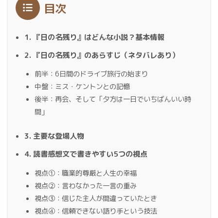
目次
1. 『日の名残り』はどんな小説？基本情報
2. 『日の名残り』のあらすじ（ネタバレあり）
前半：6日間のドライブ旅行の始まり
中盤：ミス・ケントンとの記憶
後半：再会、そして「夕方は一日でいちばんいい時
間」
3. 主要な登場人物
4. 読書感想文で書きやすい5つの視点
視点①：職業的尊厳と人生の幸福
視点②：言わなかった一言の重み
視点③：信じた主人が間違っていたとき
視点④：信頼できない語り手という技法