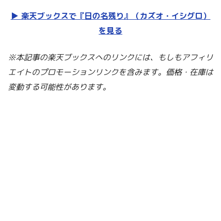
▶︎ 楽天ブックスで『日の名残り』（カズオ・イシグロ）
を見る
※本記事の楽天ブックスへのリンクには、もしもアフィリ
エイトのプロモーションリンクを含みます。価格・在庫は
変動する可能性があります。