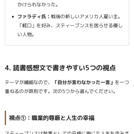
かけられなかった。
ファラディ氏：
戦後の新しいアメリカ人雇い主。
「軽口」を好み、スティーブンスを困らせる優し
い人物。
4. 読書感想文で書きやすい5つの視点
テーマが繊細なので、
「自分が言わなかった一言」
を一つ
重ねるのが鉄則です。次の5つから選んでください。
視点①：職業的尊厳と人生の幸福
スティーブンスは執事としての品格に殉じた人生を歩みま