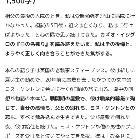
1,500字）
祖父の最後の入院のとき、私は受験勉強を理由に病院に行
かなかった。模試の3日後に祖父は亡くなり、私は「行け
ばよかった」と心の隅で思い続けてきた。
カズオ・イシグ
ロの『日の名残り』を読み終えたいま、私はその後悔と、
ようやく正しく向き合うことができた気がする
。
本作の語り手は英国の老執事スティーブンス。彼は新しい
雇い主の勧めで、20年前に屋敷を去ったかつての女中頭
ミス・ケントンに会いに行く6日間の旅に出る。道中の回
想が物語の本体だ。
戦間期の屋敷で、彼は職業的尊厳に殉
じて、自分の感情も、父との別れも、ミス・ケントンとの
恋も、すべて飲み込んで生きてきた
。父が屋敷で倒れた
夜、彼は給仕を続けた。ミス・ケントンが他の男性のプロ
ポーズを受けたと泣いてやってきた夜、彼は「お幸せに」