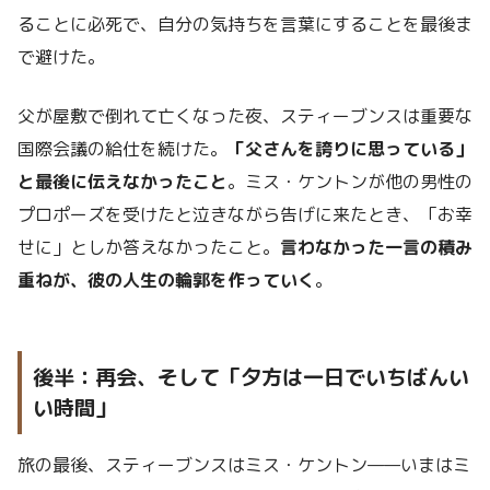
ることに必死で、自分の気持ちを言葉にすることを最後ま
で避けた。
父が屋敷で倒れて亡くなった夜、スティーブンスは重要な
国際会議の給仕を続けた。
「父さんを誇りに思っている」
と最後に伝えなかったこと
。ミス・ケントンが他の男性の
プロポーズを受けたと泣きながら告げに来たとき、「お幸
せに」としか答えなかったこと。
言わなかった一言の積み
重ねが、彼の人生の輪郭を作っていく
。
後半：再会、そして「夕方は一日でいちばんい
い時間」
旅の最後、スティーブンスはミス・ケントン——いまはミ