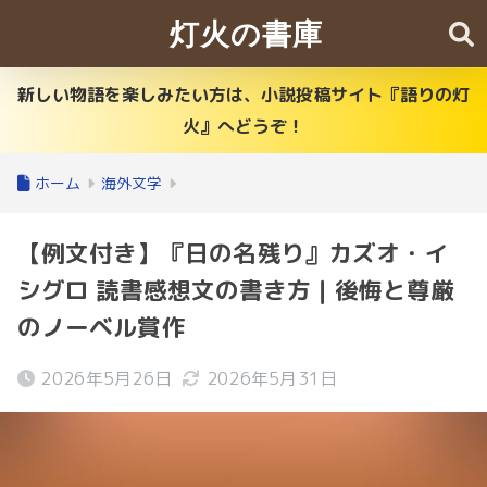
灯火の書庫
新しい物語を楽しみたい方は、小説投稿サイト『語りの灯
火』へどうぞ！
ホーム
海外文学
【例文付き】『日の名残り』カズオ・イ
シグロ 読書感想文の書き方｜後悔と尊厳
のノーベル賞作
2026年5月26日
2026年5月31日