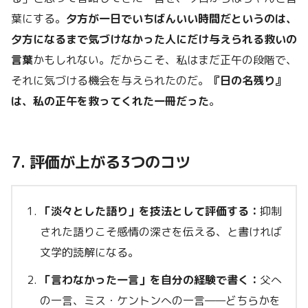
葉にする。
夕方が一日でいちばんいい時間だというのは、
夕方になるまで気づけなかった人にだけ与えられる救いの
言葉
かもしれない。だからこそ、私はまだ正午の段階で、
それに気づける機会を与えられたのだ。
『日の名残り』
は、私の正午を救ってくれた一冊だった
。
7. 評価が上がる3つのコツ
「淡々とした語り」を技法として評価する：
抑制
された語りこそ感情の深さを伝える、と書ければ
文学的読解になる。
「言わなかった一言」を自分の経験で書く：
父へ
の一言、ミス・ケントンへの一言——どちらかを