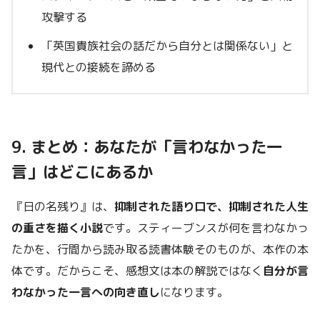
攻撃する
「英国貴族社会の話だから自分とは関係ない」と
現代との接続を諦める
9. まとめ：あなたが「言わなかった一
言」はどこにあるか
『日の名残り』は、
抑制された語り口で、抑制された人生
の重さを描く小説
です。スティーブンスが何を言わなかっ
たかを、行間から読み取る読書体験そのものが、本作の本
体です。だからこそ、感想文は本の解説ではなく
自分が言
わなかった一言への向き直し
になります。