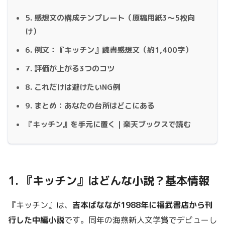
5. 感想文の構成テンプレート（原稿用紙3〜5枚向
け）
6. 例文：『キッチン』読書感想文（約1,400字）
7. 評価が上がる3つのコツ
8. これだけは避けたいNG例
9. まとめ：あなたの台所はどこにある
『キッチン』を手元に置く｜楽天ブックスで読む
1. 『キッチン』はどんな小説？基本情報
『キッチン』は、
吉本ばななが1988年に福武書店から刊
行した中編小説
です。同年の海燕新人文学賞でデビューし