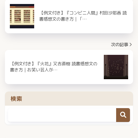
【例文付き】『コンビニ人間』村田沙耶香 読
書感想文の書き方｜「…
次の記事
【例文付き】『火花』又吉直樹 読書感想文の
書き方｜お笑い芸人が…
検索