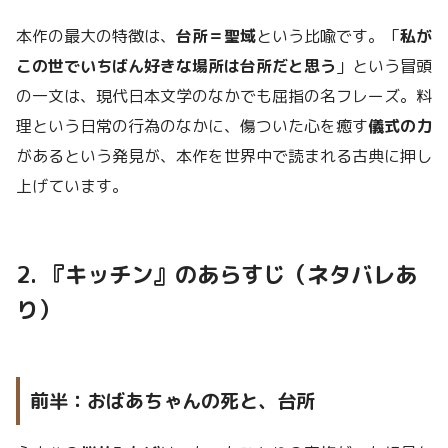
本作の最大の特徴は、
台所＝聖域
という比喩です。「
私が
この世でいちばん好きな場所は台所だと思う
」という冒頭
の一文は、現代日本文学のなかでも屈指の名フレーズ。料
理という日常の行為のなかに、傷ついた心を癒す
儀式の力
があるという発見が、本作を世界中で読まれる古典に押し
上げています。
2. 『キッチン』のあらすじ（ネタバレあ
り）
前半：おばあちゃんの死と、台所