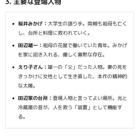
3. 主要な登場人物
桜井みかげ：
大学生の語り手。両親も祖母も亡く
し、台所と料理に救われていく。
田辺雄一：
祖母の花屋で働いていた青年。みかげ
を家に招き入れる、優しく寡黙な存在。
えり子さん：
雄一の「父」だった人物。妻の死を
きっかけに女性として生き直した、本作の精神的
な太陽。
田辺家の台所：
登場人物と言ってよい場所。光と
冷蔵庫の音が、人を救う「装置」として機能す
る。