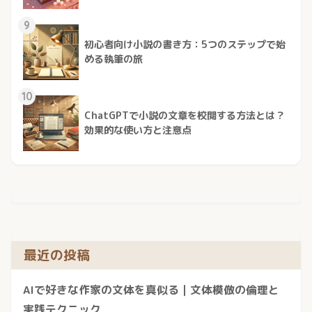
9
初心者向け小説の書き方：5つのステップで始
める執筆の旅
10
ChatGPTで小説の文章を校閲する方法とは？
効果的な使い方と注意点
最近の投稿
AIで好きな作家の文体を真似る｜文体模倣の倫理と
実践テクニック