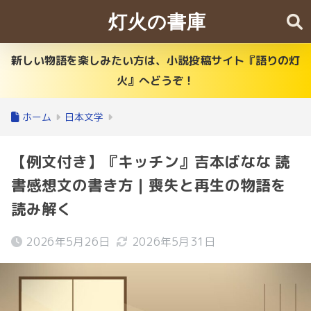
灯火の書庫
新しい物語を楽しみたい方は、小説投稿サイト『語りの灯
火』へどうぞ！
ホーム
日本文学
【例文付き】『キッチン』吉本ばなな 読
書感想文の書き方｜喪失と再生の物語を
読み解く
2026年5月26日
2026年5月31日