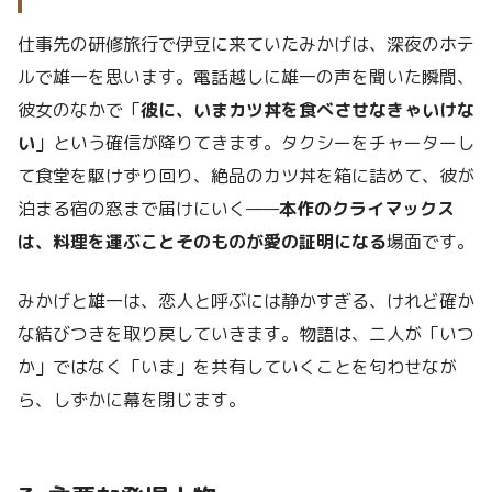
仕事先の研修旅行で伊豆に来ていたみかげは、深夜のホテ
ルで雄一を思います。電話越しに雄一の声を聞いた瞬間、
彼女のなかで「
彼に、いまカツ丼を食べさせなきゃいけな
い
」という確信が降りてきます。タクシーをチャーターし
て食堂を駆けずり回り、絶品のカツ丼を箱に詰めて、彼が
泊まる宿の窓まで届けにいく——
本作のクライマックス
は、料理を運ぶことそのものが愛の証明になる
場面です。
みかげと雄一は、恋人と呼ぶには静かすぎる、けれど確か
な結びつきを取り戻していきます。物語は、二人が「いつ
か」ではなく「いま」を共有していくことを匂わせなが
ら、しずかに幕を閉じます。