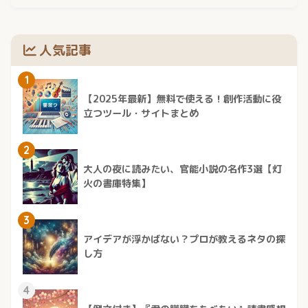
人気記事
1
【2025年最新】無料で使える！創作活動に役
立つツール・サイトまとめ
2
大人の夜に読みたい、官能小説の名作3選【灯
火の書庫特集】
3
アイデアが浮かばない？プロが教えるネタの探
し方
4