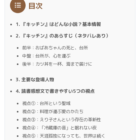
目次
1. 『キッチン』はどんな小説？基本情報
2. 『キッチン』のあらすじ（ネタバレあり）
前半：おばあちゃんの死と、台所
中盤：台所が、心を運ぶ
後半：カツ丼を一杯、海まで届けに
3. 主要な登場人物
4. 読書感想文で書きやすい5つの視点
視点①：台所という聖域
視点②：料理が運ぶ愛のかたち
視点③：えり子さんという存在の革新性
視点④：「冷蔵庫の音」と眠れない夜
視点⑤：天涯孤独になっても、世界は続く