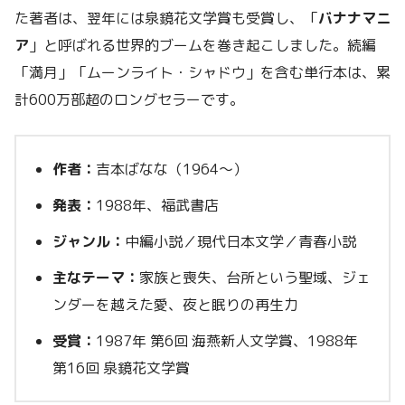
た著者は、翌年には泉鏡花文学賞も受賞し、「
バナナマニ
ア
」と呼ばれる世界的ブームを巻き起こしました。続編
「満月」「ムーンライト・シャドウ」を含む単行本は、累
計600万部超のロングセラーです。
作者：
吉本ばなな（1964〜）
発表：
1988年、福武書店
ジャンル：
中編小説／現代日本文学／青春小説
主なテーマ：
家族と喪失、台所という聖域、ジェ
ンダーを越えた愛、夜と眠りの再生力
受賞：
1987年 第6回 海燕新人文学賞、1988年
第16回 泉鏡花文学賞