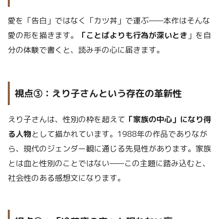
愛を「告白」ではなく「カツ丼」で運ぶ——本作はそんな
愛の形を描きます。
「ことばよりも行為が深いとき
」を自
分の体験で書くと、読み手の心に届きます。
視点③：えり子さんという存在の革新性
えり子さんは、性別の枠を超えて
「家族の中心」になり得
る人物
として描かれています。1988年の作品でありなが
ら、現代のジェンダー観に通じる先見性があります。家族
とは血と性別のことではない——この主題に踏み込むと、
社会性のある感想文になります。