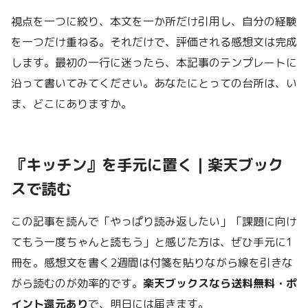
視点を一つに絞り、本文を一か所だけ引用し、自分の経験
を一つだけ重ねる。それだけで、評価される感想文は完成
します。最初の一行に迷ったら、本記事のテンプレートに
沿って書いてみてください。あなたにとっての台所は、い
ま、どこにありますか。
『キッチン』を手元に置く｜楽天ブック
スで読む
この記事を読んで「やっぱり読み返したい」「課題に向け
てもう一度ちゃんと読もう」と感じた方は、ぜひ手元に1
冊を。感想文を書く2週間は付箋を貼りながら線を引きな
がら読むのが効率的です。
楽天ブックスなら送料無料・ポ
イント還元あり
で、明日には届きます。