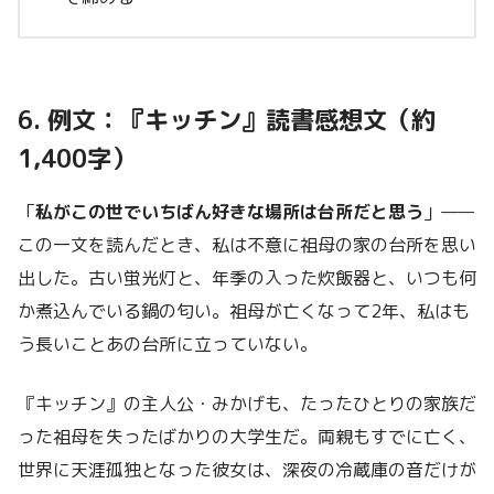
6. 例文：『キッチン』読書感想文（約
1,400字）
「
私がこの世でいちばん好きな場所は台所だと思う
」——
この一文を読んだとき、私は不意に祖母の家の台所を思い
出した。古い蛍光灯と、年季の入った炊飯器と、いつも何
か煮込んでいる鍋の匂い。祖母が亡くなって2年、私はも
う長いことあの台所に立っていない。
『キッチン』の主人公・みかげも、たったひとりの家族だ
った祖母を失ったばかりの大学生だ。両親もすでに亡く、
世界に天涯孤独となった彼女は、深夜の冷蔵庫の音だけが