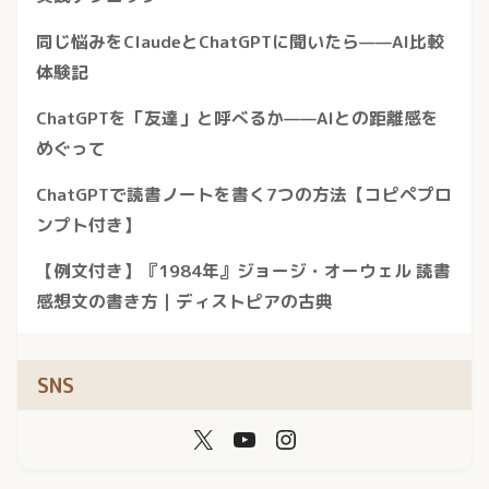
同じ悩みをClaudeとChatGPTに聞いたら——AI比較
体験記
ChatGPTを「友達」と呼べるか——AIとの距離感を
めぐって
ChatGPTで読書ノートを書く7つの方法【コピペプロ
ンプト付き】
【例文付き】『1984年』ジョージ・オーウェル 読書
感想文の書き方｜ディストピアの古典
SNS