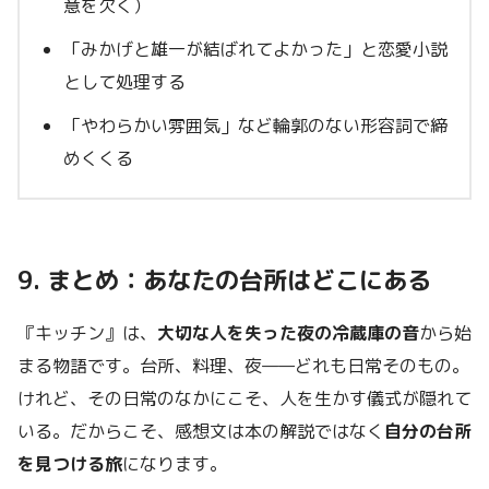
意を欠く）
「みかげと雄一が結ばれてよかった」と恋愛小説
として処理する
「やわらかい雰囲気」など輪郭のない形容詞で締
めくくる
9. まとめ：あなたの台所はどこにある
『キッチン』は、
大切な人を失った夜の冷蔵庫の音
から始
まる物語です。台所、料理、夜——どれも日常そのもの。
けれど、その日常のなかにこそ、人を生かす儀式が隠れて
いる。だからこそ、感想文は本の解説ではなく
自分の台所
を見つける旅
になります。