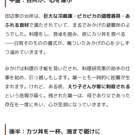
田辺家の台所は、
巨大な冷蔵庫・ピカピカの調理器具・あ
ふれる食材
で満たされていて、まるでみかげの避難所のよ
うでした。料理をし、食卓を囲み、夜にカツ丼を食べる
——日常そのものの儀式が、傷ついたみかげの心を少しず
つ温めていきます。
みかげは料理の才能を見いだされ、料理研究家の助手の仕
事を始め、引っ越しもします。雄一とも一時的に距離が生
まれます。けれど、ある夜、
えり子さんが客に刺殺される
という悲報が届く。残された雄一は、母であり父であった
存在を一度に失い、心が空洞になっていきます。
後半：カツ丼を一杯、海まで届けに