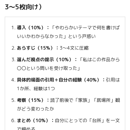
3〜5枚向け）
導入（10%）：
「やわらかいテーマで何を書けば
いいかわからなかった」という戸惑い
あらすじ（15%）：
3〜4文に圧縮
選んだ視点の提示（10%）：
「私はこの作品から
〇〇という問いを受け取った」
具体的場面の引用＋自分の経験（40%）：
引用は
1か所、経験は1つ
考察（15%）：
読了前後で「家族」「居場所」観
がどう変わったか
まとめ（10%）：
自分にとっての「台所」を一文
で締める