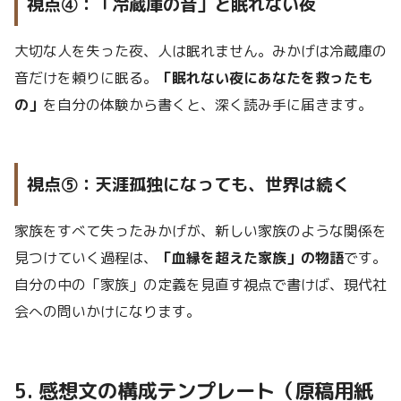
視点④：「冷蔵庫の音」と眠れない夜
大切な人を失った夜、人は眠れません。みかげは冷蔵庫の
音だけを頼りに眠る。
「眠れない夜にあなたを救ったも
の」
を自分の体験から書くと、深く読み手に届きます。
視点⑤：天涯孤独になっても、世界は続く
家族をすべて失ったみかげが、新しい家族のような関係を
見つけていく過程は、
「血縁を超えた家族」の物語
です。
自分の中の「家族」の定義を見直す視点で書けば、現代社
会への問いかけになります。
5. 感想文の構成テンプレート（原稿用紙