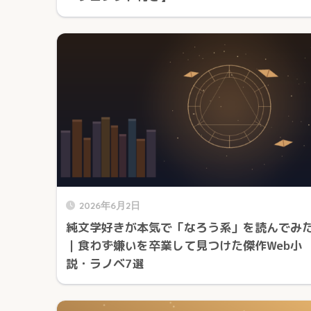
2026年6月2日
純文学好きが本気で「なろう系」を読んでみ
｜食わず嫌いを卒業して見つけた傑作Web小
説・ラノベ7選