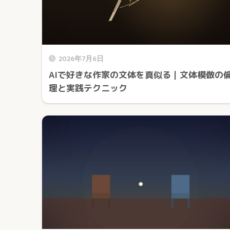
2026年7月6日
AIで好きな作家の文体を真似る｜文体模倣の
理と実践テクニック