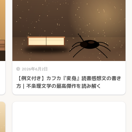
2026年6月2日
【例文付き】カフカ『変身』読書感想文の書き
方｜不条理文学の最高傑作を読み解く