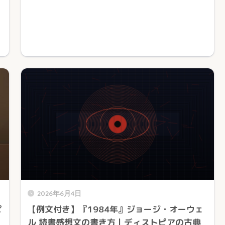
2026年6月4日
ピ
【例文付き】『1984年』ジョージ・オーウェ
ル 読書感想文の書き方｜ディストピアの古典