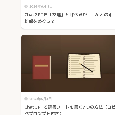
2026年6月11日
ChatGPTを「友達」と呼べるか——AIとの距
離感をめぐって
2026年6月4日
ChatGPTで読書ノートを書く7つの方法【コ
ペプロンプト付き】