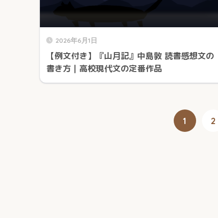
2026年6月1日
【例文付き】『山月記』中島敦 読書感想文の
書き方｜高校現代文の定番作品
1
2