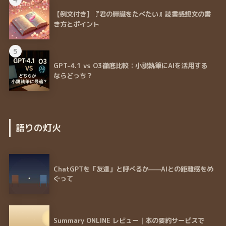
【例文付き】『君の膵臓をたべたい』読書感想文の書
き方とポイント
5
GPT-4.1 vs O3徹底比較：小説執筆にAIを活用する
ならどっち？
語りの灯火
ChatGPTを「友達」と呼べるか——AIとの距離感をめ
ぐって
Summary ONLINE レビュー｜本の要約サービスで