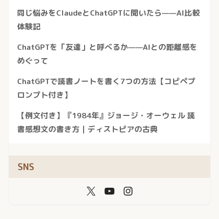
同じ悩みをClaudeとChatGPTに聞いたら——AI比較
体験記
ChatGPTを「友達」と呼べるか——AIとの距離感を
めぐって
ChatGPTで読書ノートを書く7つの方法【コピペプ
ロンプト付き】
【例文付き】『1984年』ジョージ・オーウェル 読
書感想文の書き方｜ディストピアの古典
SNS