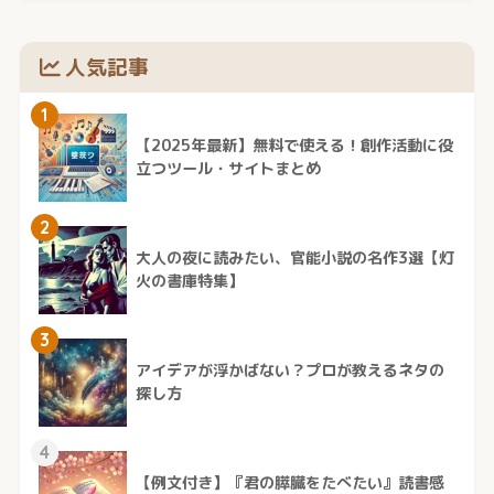
人気記事
1
【2025年最新】無料で使える！創作活動に役
立つツール・サイトまとめ
2
大人の夜に読みたい、官能小説の名作3選【灯
火の書庫特集】
3
アイデアが浮かばない？プロが教えるネタの
探し方
4
【例文付き】『君の膵臓をたべたい』読書感