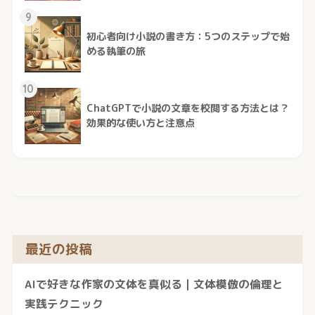
9
初心者向け小説の書き方：5つのステップで始
める執筆の旅
10
ChatGPTで小説の文章を校閲する方法とは？
効果的な使い方と注意点
最近の投稿
AIで好きな作家の文体を真似る｜文体模倣の倫理と
実践テクニック