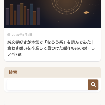
2026年6月2日
純文学好きが本気で「なろう系」を読んでみた｜
食わず嫌いを卒業して見つけた傑作Web小説・ラ
ノベ7選
検索