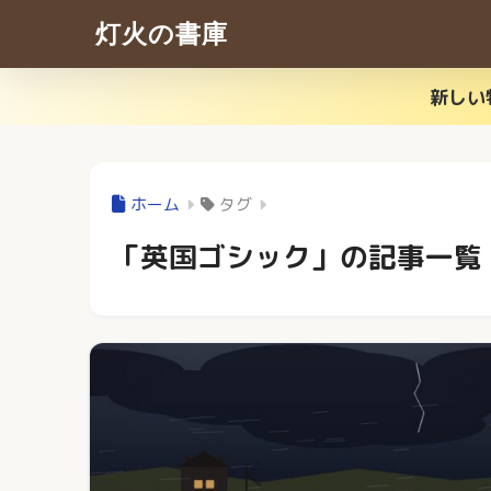
灯火の書庫
新しい
ホーム
タグ
「英国ゴシック」の記事一覧