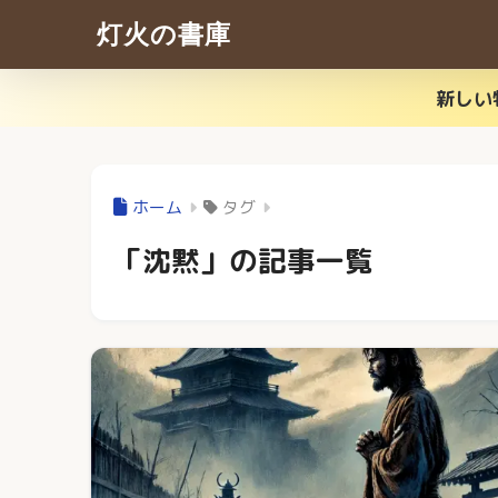
灯火の書庫
新しい
ホーム
タグ
「沈黙」の記事一覧