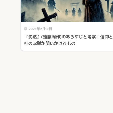
2025年2月19日
『沈黙』(遠藤周作)のあらすじと考察｜信仰と
神の沈黙が問いかけるもの