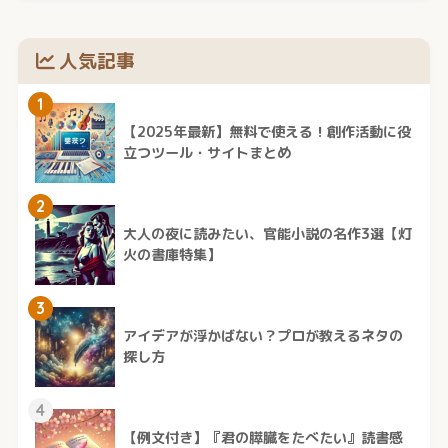
人気記事
1
【2025年最新】無料で使える！創作活動に役
立つツール・サイトまとめ
2
大人の夜に読みたい、官能小説の名作3選【灯
火の書庫特集】
3
アイデアが浮かばない？プロが教えるネタの
探し方
4
【例文付き】『君の膵臓をたべたい』読書感