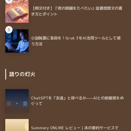
【例文付き】『君の膵臓をたべたい』読書感想文の書
き方とポイント
5
小説執筆に革命を！Grok 3をAI活用ツールとして使
う方法
語りの灯火
ChatGPTを「友達」と呼べるか——AIとの距離感をめ
ぐって
Summary ONLINE レビュー｜本の要約サービスで