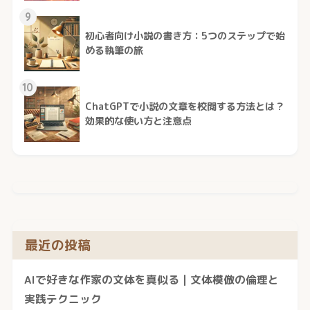
9
初心者向け小説の書き方：5つのステップで始
める執筆の旅
10
ChatGPTで小説の文章を校閲する方法とは？
効果的な使い方と注意点
最近の投稿
AIで好きな作家の文体を真似る｜文体模倣の倫理と
実践テクニック