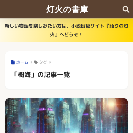
灯火の書庫
新しい物語を楽しみたい方は、小説投稿サイト『語りの灯
火』へどうぞ！
ホーム
タグ
「樹海」の記事一覧