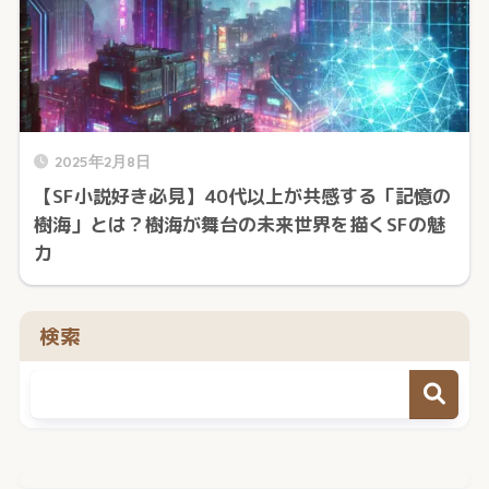
2025年2月8日
【SF小説好き必見】40代以上が共感する「記憶の
樹海」とは？樹海が舞台の未来世界を描くSFの魅
力
検索