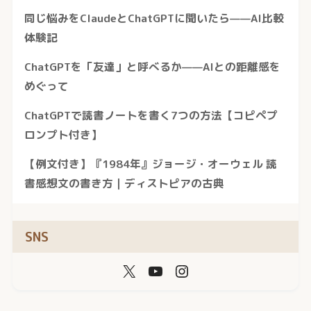
同じ悩みをClaudeとChatGPTに聞いたら——AI比較
体験記
ChatGPTを「友達」と呼べるか——AIとの距離感を
めぐって
ChatGPTで読書ノートを書く7つの方法【コピペプ
ロンプト付き】
【例文付き】『1984年』ジョージ・オーウェル 読
書感想文の書き方｜ディストピアの古典
SNS