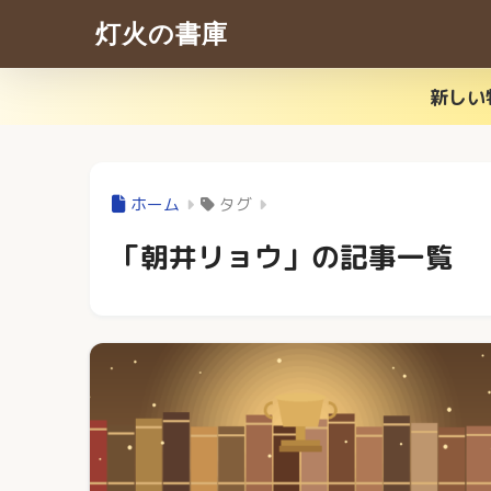
灯火の書庫
新しい
ホーム
タグ
「朝井リョウ」の記事一覧