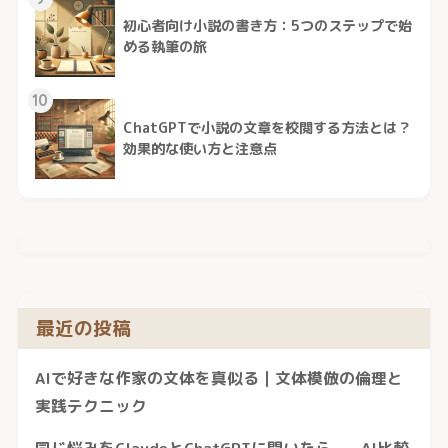
初心者向け小説の書き方：5つのステップで始
める執筆の旅
10
ChatGPTで小説の文章を校閲する方法とは？
効果的な使い方と注意点
最近の投稿
AIで好きな作家の文体を真似る｜文体模倣の倫理と
実践テクニック
同じ悩みをClaudeとChatGPTに聞いたら——AI比較