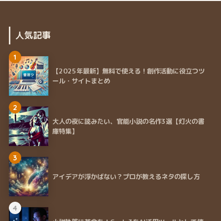
人気記事
1
【2025年最新】無料で使える！創作活動に役立つツ
ール・サイトまとめ
2
大人の夜に読みたい、官能小説の名作3選【灯火の書
庫特集】
3
アイデアが浮かばない？プロが教えるネタの探し方
4