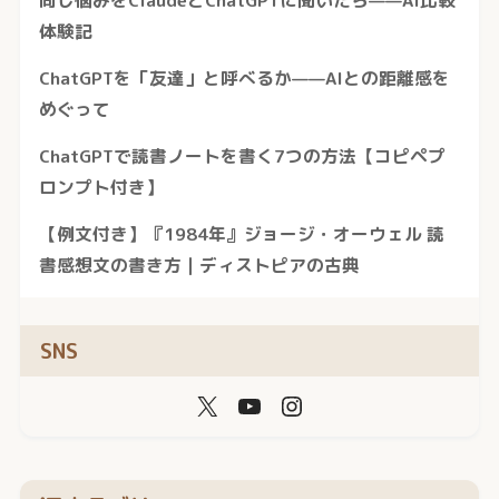
体験記
ChatGPTを「友達」と呼べるか——AIとの距離感を
めぐって
ChatGPTで読書ノートを書く7つの方法【コピペプ
ロンプト付き】
【例文付き】『1984年』ジョージ・オーウェル 読
書感想文の書き方｜ディストピアの古典
SNS