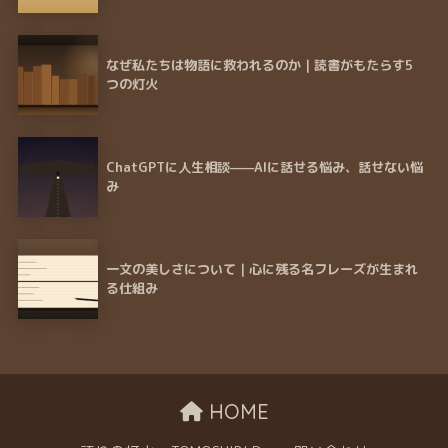
なぜ私たちは物語に救われるのか｜読書がもたらす5
つの灯火
ChatGPTに人生相談——AIに話せる悩み、話せない悩
み
一文の美しさについて｜心に残る名フレーズが生まれ
る仕組み
HOME