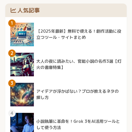
人気記事
1
【2025年最新】無料で使える！創作活動に役
立つツール・サイトまとめ
2
大人の夜に読みたい、官能小説の名作3選【灯
火の書庫特集】
3
アイデアが浮かばない？プロが教えるネタの
探し方
4
小説執筆に革命を！Grok 3をAI活用ツールと
して使う方法