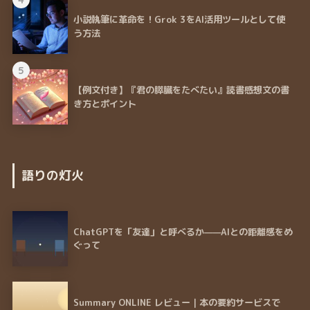
小説執筆に革命を！Grok 3をAI活用ツールとして使
う方法
5
【例文付き】『君の膵臓をたべたい』読書感想文の書
き方とポイント
語りの灯火
ChatGPTを「友達」と呼べるか——AIとの距離感をめ
ぐって
Summary ONLINE レビュー｜本の要約サービスで