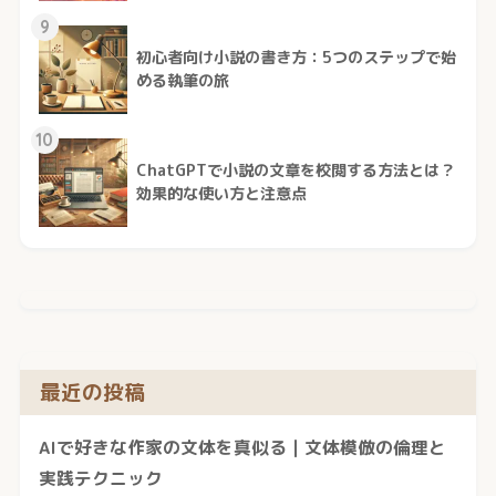
9
初心者向け小説の書き方：5つのステップで始
める執筆の旅
10
ChatGPTで小説の文章を校閲する方法とは？
効果的な使い方と注意点
最近の投稿
AIで好きな作家の文体を真似る｜文体模倣の倫理と
実践テクニック