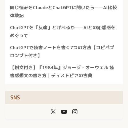
同じ悩みをClaudeとChatGPTに聞いたら——AI比較
体験記
ChatGPTを「友達」と呼べるか——AIとの距離感を
めぐって
ChatGPTで読書ノートを書く7つの方法【コピペプ
ロンプト付き】
【例文付き】『1984年』ジョージ・オーウェル 読
書感想文の書き方｜ディストピアの古典
SNS