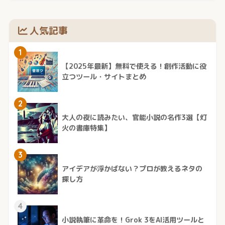
人気記事
1
【2025年最新】無料で使える！創作活動に役
立つツール・サイトまとめ
2
大人の夜に読みたい、官能小説の名作3選【灯
火の書庫特集】
3
アイデアが浮かばない？プロが教えるネタの
探し方
4
小説執筆に革命を！Grok 3をAI活用ツールと