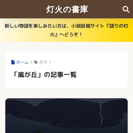
灯火の書庫
新しい物語を楽しみたい方は、小説投稿サイト『語りの灯
火』へどうぞ！
ホーム
タグ
「嵐が丘」の記事一覧