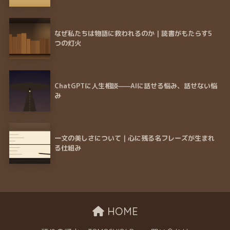
なぜ私たちは物語に救われるのか｜読書がもたらす5
つの灯火
ChatGPTに人生相談——AIに話せる悩み、話せない悩
み
一文の美しさについて｜心に残る名フレーズが生まれ
る仕組み
HOME