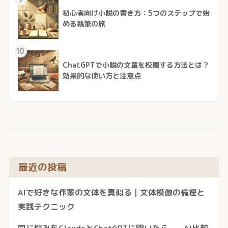
初心者向け小説の書き方：5つのステップで始
める執筆の旅
10
ChatGPTで小説の文章を校閲する方法とは？
効果的な使い方と注意点
最近の投稿
AIで好きな作家の文体を真似る｜文体模倣の倫理と
実践テクニック
同じ悩みをClaudeとChatGPTに聞いたら——AI比較