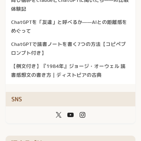
体験記
ChatGPTを「友達」と呼べるか——AIとの距離感を
めぐって
ChatGPTで読書ノートを書く7つの方法【コピペプ
ロンプト付き】
【例文付き】『1984年』ジョージ・オーウェル 読
書感想文の書き方｜ディストピアの古典
SNS