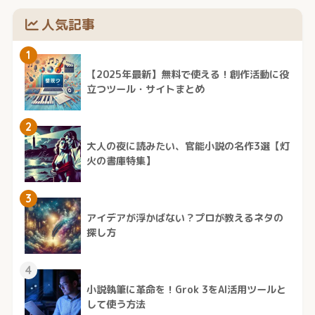
人気記事
1
【2025年最新】無料で使える！創作活動に役
立つツール・サイトまとめ
2
大人の夜に読みたい、官能小説の名作3選【灯
火の書庫特集】
3
アイデアが浮かばない？プロが教えるネタの
探し方
4
小説執筆に革命を！Grok 3をAI活用ツールと
して使う方法