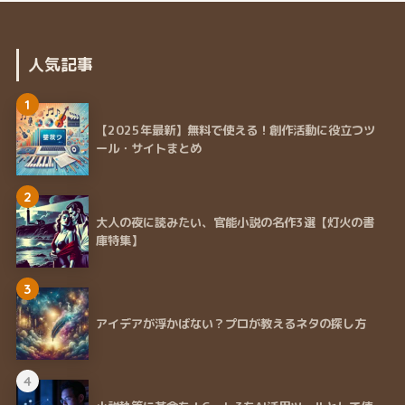
人気記事
1
【2025年最新】無料で使える！創作活動に役立つツ
ール・サイトまとめ
2
大人の夜に読みたい、官能小説の名作3選【灯火の書
庫特集】
3
アイデアが浮かばない？プロが教えるネタの探し方
4