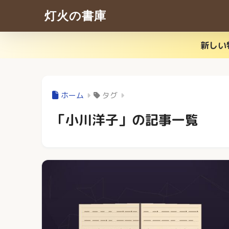
灯火の書庫
新しい
ホーム
タグ
「小川洋子」の記事一覧