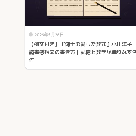
2026年5月26日
【例文付き】『博士の愛した数式』小川洋子
読書感想文の書き方｜記憶と数学が織りなす
作