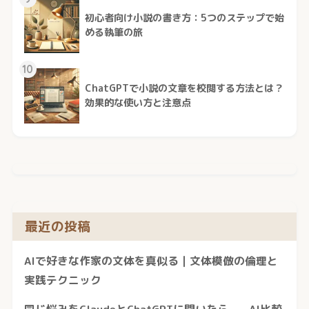
初心者向け小説の書き方：5つのステップで始
める執筆の旅
10
ChatGPTで小説の文章を校閲する方法とは？
効果的な使い方と注意点
最近の投稿
AIで好きな作家の文体を真似る｜文体模倣の倫理と
実践テクニック
同じ悩みをClaudeとChatGPTに聞いたら——AI比較