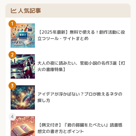
人気記事
1
【2025年最新】無料で使える！創作活動に役
立つツール・サイトまとめ
2
大人の夜に読みたい、官能小説の名作3選【灯
火の書庫特集】
3
アイデアが浮かばない？プロが教えるネタの
探し方
4
【例文付き】『君の膵臓をたべたい』読書感
想文の書き方とポイント