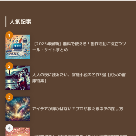
人気記事
1
【2025年最新】無料で使える！創作活動に役立つツ
ール・サイトまとめ
2
大人の夜に読みたい、官能小説の名作3選【灯火の書
庫特集】
3
アイデアが浮かばない？プロが教えるネタの探し方
4