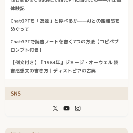
体験記
ChatGPTを「友達」と呼べるか——AIとの距離感を
めぐって
ChatGPTで読書ノートを書く7つの方法【コピペプ
ロンプト付き】
【例文付き】『1984年』ジョージ・オーウェル 読
書感想文の書き方｜ディストピアの古典
SNS