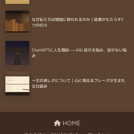
なぜ私たちは物語に救われるのか｜読書がもたらす5
つの灯火
ChatGPTに人生相談——AIに話せる悩み、話せない悩
み
一文の美しさについて｜心に残る名フレーズが生まれ
る仕組み
HOME