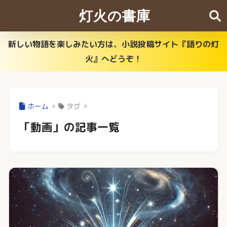
灯火の書庫
新しい物語を楽しみたい方は、小説投稿サイト『語りの灯
火』へどうぞ！
ホーム
タグ
「動画」の記事一覧