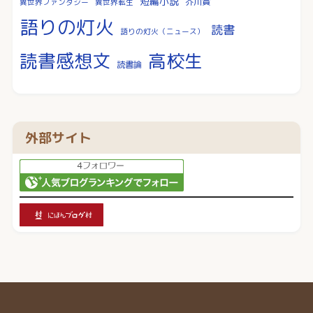
短編小説
芥川賞
異世界ファンタジー
異世界転生
語りの灯火
読書
語りの灯火（ニュース）
読書感想文
高校生
読書論
外部サイト