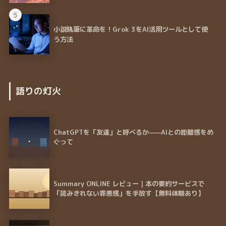
5
小説執筆に革命を！Grok 3をAI活用ツールとして使
う方法
語りの灯火
ChatGPTを「友達」と呼べるか——AIとの距離感をめ
ぐって
Summary ONLINE レビュー｜本の要約サービスで
「読みきれない罪悪感」を手放す【無料体験あり】