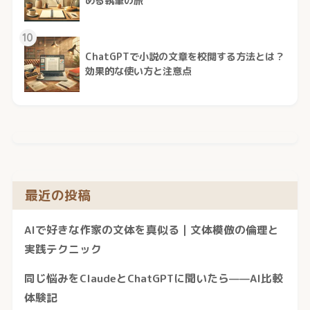
める執筆の旅
10
ChatGPTで小説の文章を校閲する方法とは？
効果的な使い方と注意点
最近の投稿
AIで好きな作家の文体を真似る｜文体模倣の倫理と
実践テクニック
同じ悩みをClaudeとChatGPTに聞いたら——AI比較
体験記