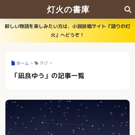
灯火の書庫
新しい物語を楽しみたい方は、小説投稿サイト『語りの灯
火』へどうぞ！
ホーム
タグ
「凪良ゆう」の記事一覧