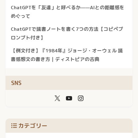
ChatGPTを「友達」と呼べるか——AIとの距離感を
めぐって
ChatGPTで読書ノートを書く7つの方法【コピペプ
ロンプト付き】
【例文付き】『1984年』ジョージ・オーウェル 読
書感想文の書き方｜ディストピアの古典
SNS
カテゴリー