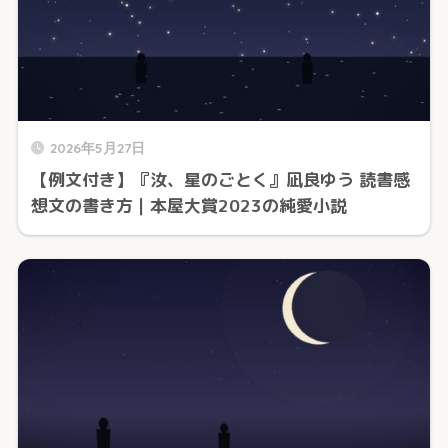
2026年5月27日
【例文付き】『汝、星のごとく』凪良ゆう 読書感
想文の書き方｜本屋大賞2023の純愛小説