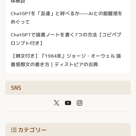
体験記
ChatGPTを「友達」と呼べるか——AIとの距離感を
めぐって
ChatGPTで読書ノートを書く7つの方法【コピペプ
ロンプト付き】
【例文付き】『1984年』ジョージ・オーウェル 読
書感想文の書き方｜ディストピアの古典
SNS
カテゴリー