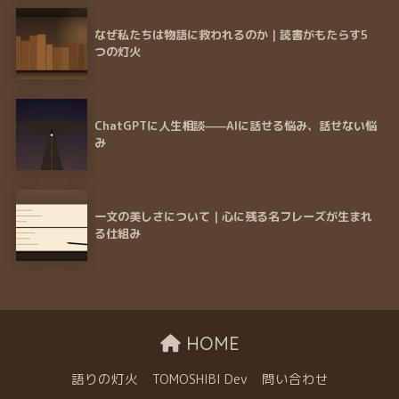
なぜ私たちは物語に救われるのか｜読書がもたらす5
つの灯火
ChatGPTに人生相談——AIに話せる悩み、話せない悩
み
一文の美しさについて｜心に残る名フレーズが生まれ
る仕組み
HOME
語りの灯火
TOMOSHIBI Dev
問い合わせ