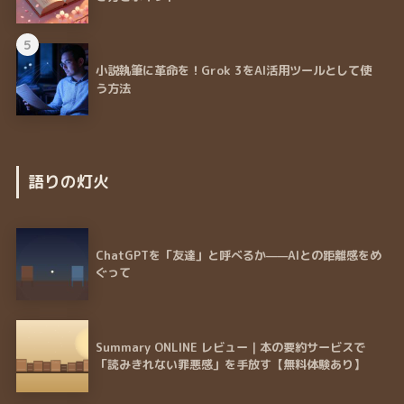
5
小説執筆に革命を！Grok 3をAI活用ツールとして使
う方法
語りの灯火
ChatGPTを「友達」と呼べるか——AIとの距離感をめ
ぐって
Summary ONLINE レビュー｜本の要約サービスで
「読みきれない罪悪感」を手放す【無料体験あり】