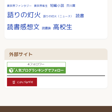
短編小説
芥川賞
異世界ファンタジー
異世界転生
語りの灯火
読書
語りの灯火（ニュース）
読書感想文
高校生
読書論
外部サイト