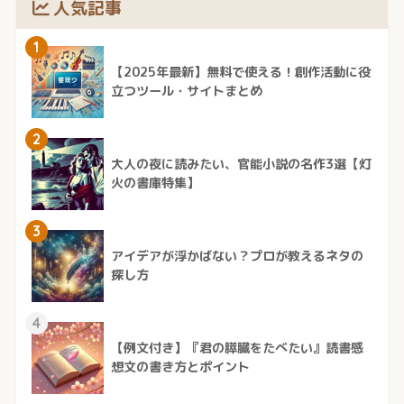
人気記事
1
【2025年最新】無料で使える！創作活動に役
立つツール・サイトまとめ
2
大人の夜に読みたい、官能小説の名作3選【灯
火の書庫特集】
3
アイデアが浮かばない？プロが教えるネタの
探し方
4
【例文付き】『君の膵臓をたべたい』読書感
想文の書き方とポイント