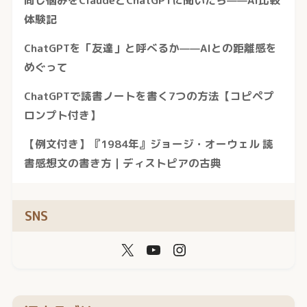
体験記
ChatGPTを「友達」と呼べるか——AIとの距離感を
めぐって
ChatGPTで読書ノートを書く7つの方法【コピペプ
ロンプト付き】
【例文付き】『1984年』ジョージ・オーウェル 読
書感想文の書き方｜ディストピアの古典
SNS