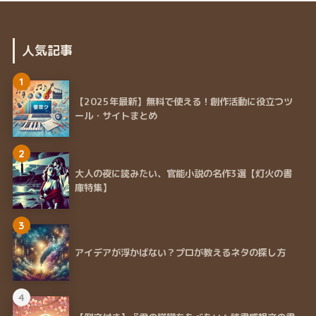
人気記事
1
【2025年最新】無料で使える！創作活動に役立つツ
ール・サイトまとめ
2
大人の夜に読みたい、官能小説の名作3選【灯火の書
庫特集】
3
アイデアが浮かばない？プロが教えるネタの探し方
4