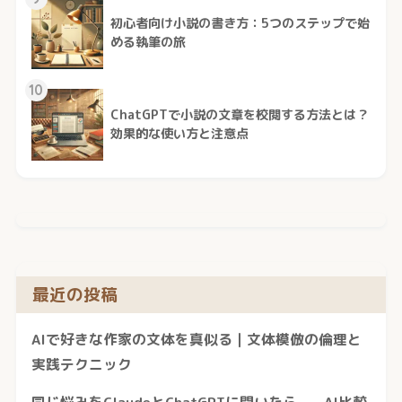
初心者向け小説の書き方：5つのステップで始
める執筆の旅
10
ChatGPTで小説の文章を校閲する方法とは？
効果的な使い方と注意点
最近の投稿
AIで好きな作家の文体を真似る｜文体模倣の倫理と
実践テクニック
同じ悩みをClaudeとChatGPTに聞いたら——AI比較