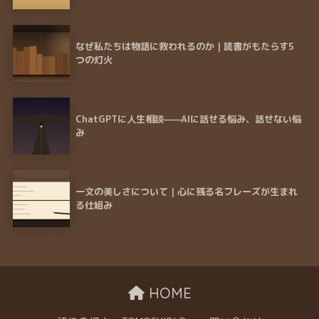
なぜ私たちは物語に救われるのか｜読書がもたらす5
つの灯火
ChatGPTに人生相談——AIに話せる悩み、話せない悩
み
一文の美しさについて｜心に残る名フレーズが生まれ
る仕組み
HOME