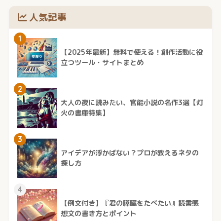
人気記事
1
【2025年最新】無料で使える！創作活動に役
立つツール・サイトまとめ
2
大人の夜に読みたい、官能小説の名作3選【灯
火の書庫特集】
3
アイデアが浮かばない？プロが教えるネタの
探し方
4
【例文付き】『君の膵臓をたべたい』読書感
想文の書き方とポイント