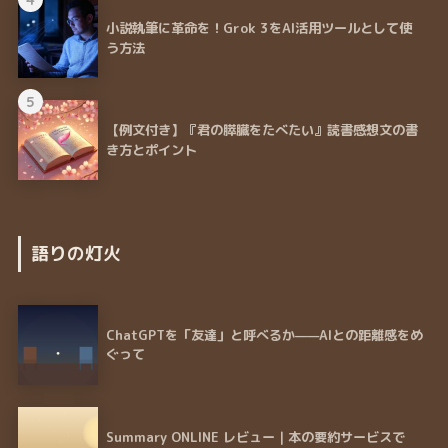
小説執筆に革命を！Grok 3をAI活用ツールとして使
う方法
5
【例文付き】『君の膵臓をたべたい』読書感想文の書
き方とポイント
語りの灯火
ChatGPTを「友達」と呼べるか——AIとの距離感をめ
ぐって
Summary ONLINE レビュー｜本の要約サービスで