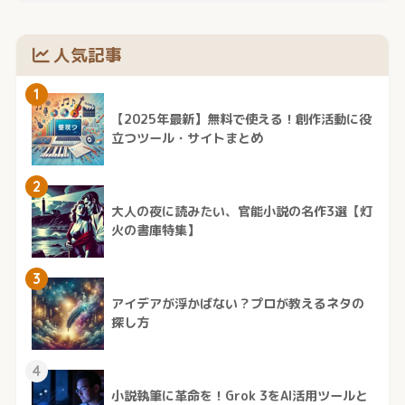
人気記事
1
【2025年最新】無料で使える！創作活動に役
立つツール・サイトまとめ
2
大人の夜に読みたい、官能小説の名作3選【灯
火の書庫特集】
3
アイデアが浮かばない？プロが教えるネタの
探し方
4
小説執筆に革命を！Grok 3をAI活用ツールと