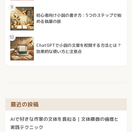
9
初心者向け小説の書き方：5つのステップで始
める執筆の旅
10
ChatGPTで小説の文章を校閲する方法とは？
効果的な使い方と注意点
最近の投稿
AIで好きな作家の文体を真似る｜文体模倣の倫理と
実践テクニック