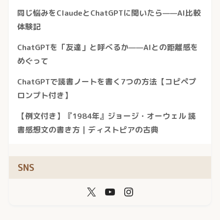
同じ悩みをClaudeとChatGPTに聞いたら——AI比較
体験記
ChatGPTを「友達」と呼べるか——AIとの距離感を
めぐって
ChatGPTで読書ノートを書く7つの方法【コピペプ
ロンプト付き】
【例文付き】『1984年』ジョージ・オーウェル 読
書感想文の書き方｜ディストピアの古典
SNS