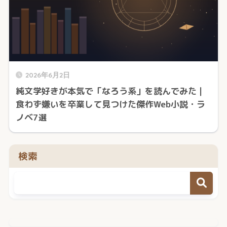
2026年6月2日
純文学好きが本気で「なろう系」を読んでみた｜
食わず嫌いを卒業して見つけた傑作Web小説・ラ
ノベ7選
検索