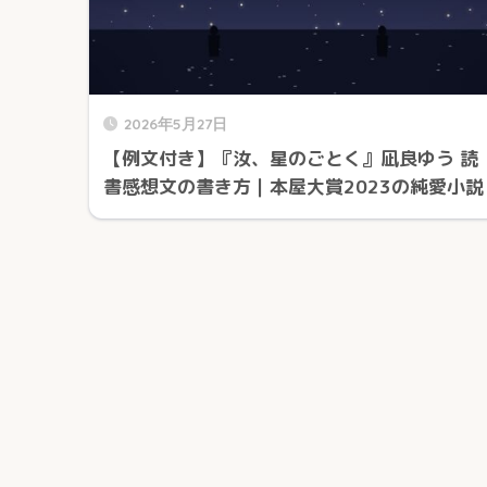
2026年5月27日
【例文付き】『汝、星のごとく』凪良ゆう 読
書感想文の書き方｜本屋大賞2023の純愛小説