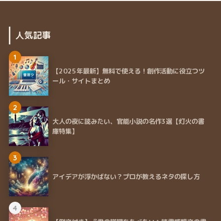
人気記事
1
【2025年最新】無料で使える！創作活動に役立つツ
ール・サイトまとめ
2
大人の夜に読みたい、官能小説の名作3選【灯火の書
庫特集】
3
アイデアが浮かばない？プロが教えるネタの探し方
4