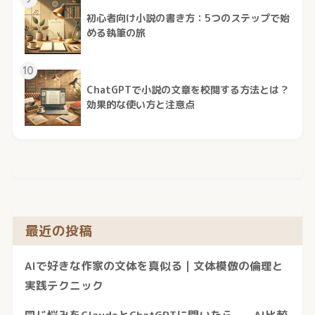
初心者向け小説の書き方：5つのステップで始
める執筆の旅
10
ChatGPTで小説の文章を校閲する方法とは？
効果的な使い方と注意点
最近の投稿
AIで好きな作家の文体を真似る｜文体模倣の倫理と
実践テクニック
同じ悩みをClaudeとChatGPTに聞いたら——AI比較