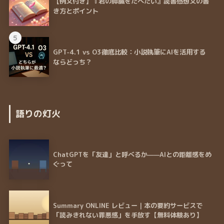
【例文付き】『君の膵臓をたべたい』読書感想文の書
き方とポイント
5
GPT-4.1 vs O3徹底比較：小説執筆にAIを活用する
ならどっち？
語りの灯火
ChatGPTを「友達」と呼べるか——AIとの距離感をめ
ぐって
Summary ONLINE レビュー｜本の要約サービスで
「読みきれない罪悪感」を手放す【無料体験あり】