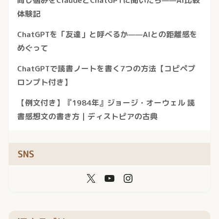
体験記
ChatGPTを「友達」と呼べるか——AIとの距離感を
めぐって
ChatGPTで読書ノートを書く7つの方法【コピペプ
ロンプト付き】
【例文付き】『1984年』ジョージ・オーウェル 読
書感想文の書き方｜ディストピアの古典
SNS