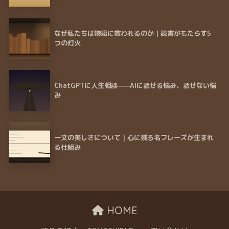
なぜ私たちは物語に救われるのか｜読書がもたらす5
つの灯火
ChatGPTに人生相談——AIに話せる悩み、話せない悩
み
一文の美しさについて｜心に残る名フレーズが生まれ
る仕組み
HOME