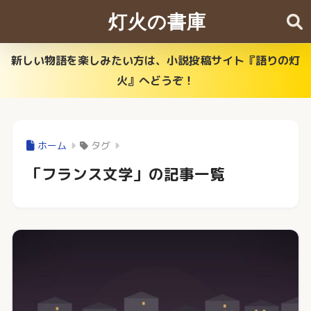
灯火の書庫
新しい物語を楽しみたい方は、小説投稿サイト『語りの灯
火』へどうぞ！
ホーム
タグ
「フランス文学」の記事一覧