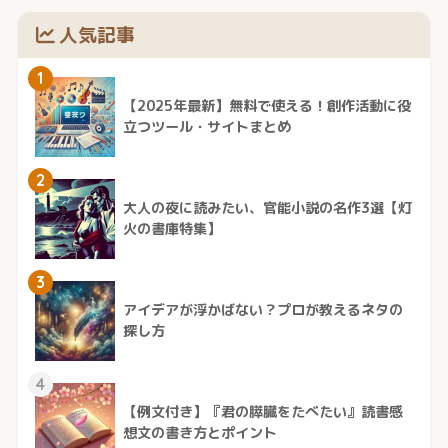
人気記事
1
【2025年最新】無料で使える！創作活動に役
立つツール・サイトまとめ
2
大人の夜に読みたい、官能小説の名作3選【灯
火の書庫特集】
3
アイデアが浮かばない？プロが教えるネタの
探し方
4
【例文付き】『君の膵臓をたべたい』読書感
想文の書き方とポイント