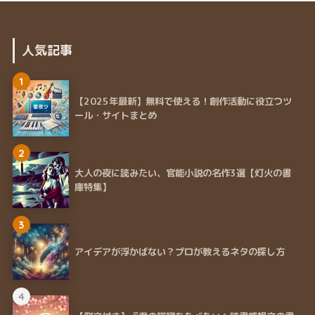
人気記事
1
【2025年最新】無料で使える！創作活動に役立つツ
ール・サイトまとめ
2
大人の夜に読みたい、官能小説の名作3選【灯火の書
庫特集】
3
アイデアが浮かばない？プロが教えるネタの探し方
4