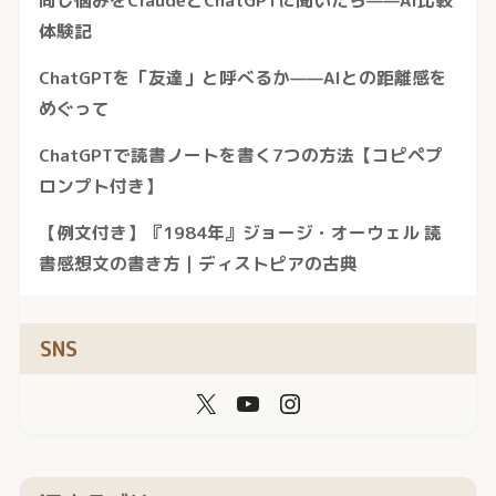
体験記
ChatGPTを「友達」と呼べるか——AIとの距離感を
めぐって
ChatGPTで読書ノートを書く7つの方法【コピペプ
ロンプト付き】
【例文付き】『1984年』ジョージ・オーウェル 読
書感想文の書き方｜ディストピアの古典
SNS