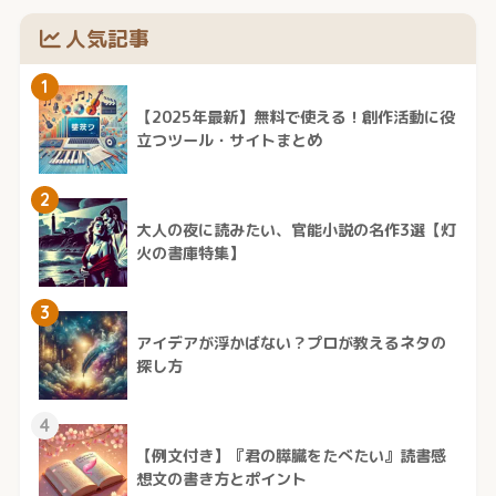
人気記事
1
【2025年最新】無料で使える！創作活動に役
立つツール・サイトまとめ
2
大人の夜に読みたい、官能小説の名作3選【灯
火の書庫特集】
3
アイデアが浮かばない？プロが教えるネタの
探し方
4
【例文付き】『君の膵臓をたべたい』読書感
想文の書き方とポイント