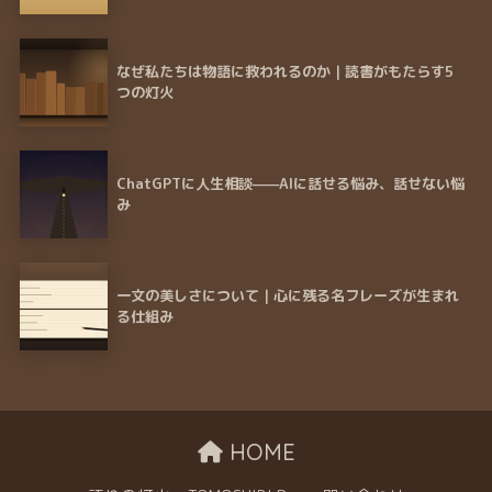
なぜ私たちは物語に救われるのか｜読書がもたらす5
つの灯火
ChatGPTに人生相談——AIに話せる悩み、話せない悩
み
一文の美しさについて｜心に残る名フレーズが生まれ
る仕組み
HOME