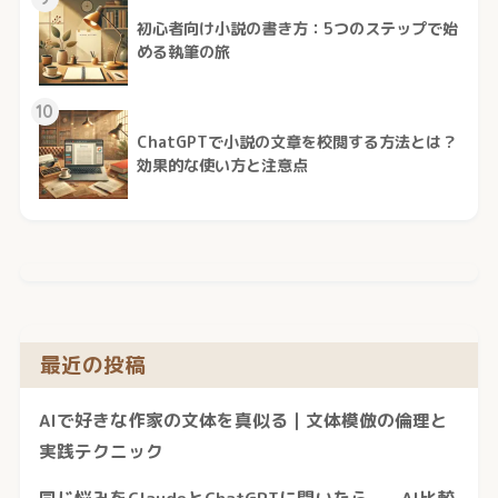
初心者向け小説の書き方：5つのステップで始
める執筆の旅
10
ChatGPTで小説の文章を校閲する方法とは？
効果的な使い方と注意点
最近の投稿
AIで好きな作家の文体を真似る｜文体模倣の倫理と
実践テクニック
同じ悩みをClaudeとChatGPTに聞いたら——AI比較