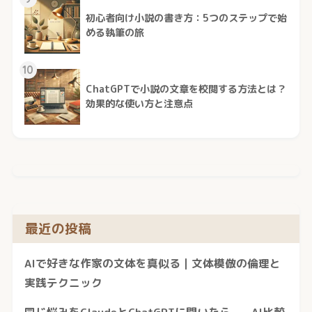
初心者向け小説の書き方：5つのステップで始
める執筆の旅
10
ChatGPTで小説の文章を校閲する方法とは？
効果的な使い方と注意点
最近の投稿
AIで好きな作家の文体を真似る｜文体模倣の倫理と
実践テクニック
同じ悩みをClaudeとChatGPTに聞いたら——AI比較