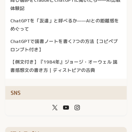
体験記
ChatGPTを「友達」と呼べるか——AIとの距離感を
めぐって
ChatGPTで読書ノートを書く7つの方法【コピペプ
ロンプト付き】
【例文付き】『1984年』ジョージ・オーウェル 読
書感想文の書き方｜ディストピアの古典
SNS