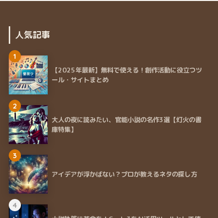
人気記事
1
【2025年最新】無料で使える！創作活動に役立つツ
ール・サイトまとめ
2
大人の夜に読みたい、官能小説の名作3選【灯火の書
庫特集】
3
アイデアが浮かばない？プロが教えるネタの探し方
4