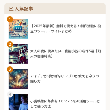
人気記事
1
【2025年最新】無料で使える！創作活動に役
立つツール・サイトまとめ
2
大人の夜に読みたい、官能小説の名作3選【灯
火の書庫特集】
3
アイデアが浮かばない？プロが教えるネタの
探し方
4
小説執筆に革命を！Grok 3をAI活用ツールと
して使う方法