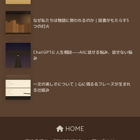
なぜ私たちは物語に救われるのか｜読書がもたらす5
つの灯火
ChatGPTに人生相談——AIに話せる悩み、話せない悩
み
一文の美しさについて｜心に残る名フレーズが生まれ
る仕組み
HOME